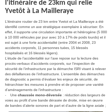
l'itinéraire de 23km qui relie
Yvetôt à La Mailleraye
L’itinéraire routier de 23 km entre Yvetot et La Mailleraye a été
identifié comme un axe stratégique exemplaire à sécuriser. En
effet, il supporte une circulation importante et hétérogène (5 000
à 10 000 véhicules par jour avec 10 à 17% de poids lourds) et il
est sujet à une forte accidentalité (entre 2004 et 2008, 23
accidents corporels, 11 personnes tuées, 15 blessés
hospitalisés et 16 blessés légers).
L’étude de l’accidentalité sur l’axe repose sur la lecture des
procès-verbaux d’accidents corporels, sur l’inspection de
sécurité de l’infrastructure par la démarche ISRI visant à relever
des défaillances de l’infrastructure. L’ensemble des démarches
de diagnostic a permis d’évaluer les enjeux de sécurité, de
hiérarchiser les mesures à prendre et de proposer une variété
d’aménagements de l’infrastructure :
- Une
chaussée mono-déversée
: réduction des largeurs de
voies au profit d’une bande dérasée de droite, mise en œuvre
de bandes d’alerte sonores de part et d’autre de la ligne axiale ;