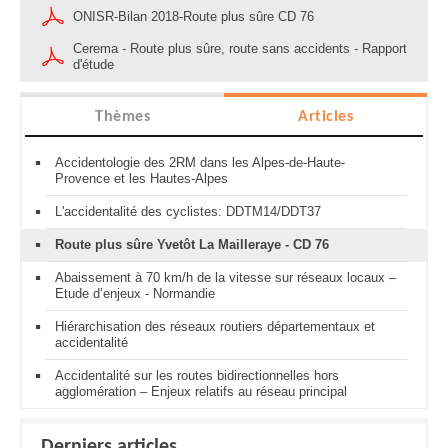
ONISR-Bilan 2018-Route plus sûre CD 76
Cerema - Route plus sûre, route sans accidents - Rapport
d'étude
Thèmes
Articles
Accidentologie des 2RM dans les Alpes-de-Haute-
Provence et les Hautes-Alpes
L'accidentalité des cyclistes: DDTM14/DDT37
Route plus sûre Yvetôt La Mailleraye - CD 76
Abaissement à 70 km/h de la vitesse sur réseaux locaux –
Etude d’enjeux - Normandie
Hiérarchisation des réseaux routiers départementaux et
accidentalité
Accidentalité sur les routes bidirectionnelles hors
agglomération – Enjeux relatifs au réseau principal
Derniers articles