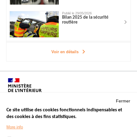
Publié le 29/05/2026
Bilan 2025 de la sécurité
routière
Voir en détails
Fermer
Ce site utilise des cookies fonctionnels indispensables et
des cookies à des fins statistiques.
Menu
LES SITES PUBLICS
More info
Footer
ÉTAT DE L’INSÉCURITÉ ROUTIÈRE