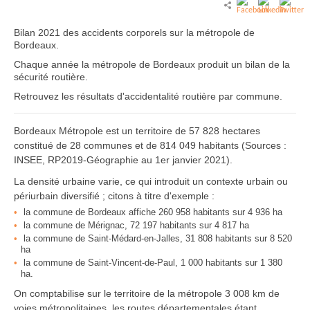
Bilan 2021 des accidents corporels sur la métropole de
Bordeaux.
Chaque année la métropole de Bordeaux produit un bilan de la
sécurité routière.
Retrouvez les résultats d'accidentalité routière par commune.
Bordeaux Métropole est un territoire de 57 828 hectares
constitué de 28 communes et de 814 049 habitants (Sources :
INSEE, RP2019-Géographie au 1er janvier 2021).
La densité urbaine varie, ce qui introduit un contexte urbain ou
périurbain diversifié ; citons à titre d'exemple :
la commune de Bordeaux affiche 260 958 habitants sur 4 936 ha
la commune de Mérignac, 72 197 habitants sur 4 817 ha
la commune de Saint-Médard-en-Jalles, 31 808 habitants sur 8 520
ha
la commune de Saint-Vincent-de-Paul, 1 000 habitants sur 1 380
ha.
On comptabilise sur le territoire de la métropole 3 008 km de
voies métropolitaines, les routes départementales étant