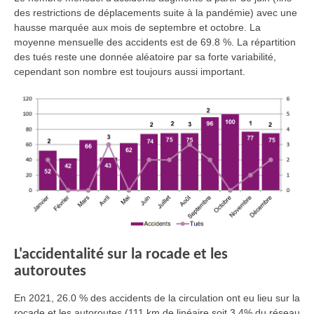
des restrictions de déplacements suite à la pandémie) avec une
hausse marquée aux mois de septembre et octobre. La
moyenne mensuelle des accidents est de 69.8 %. La répartition
des tués reste une donnée aléatoire par sa forte variabilité,
cependant son nombre est toujours aussi important.
L'accidentalité sur la rocade et les
autoroutes
En 2021, 26.0 % des accidents de la circulation ont eu lieu sur la
rocade et les autoroutes (111 km de linéaire soit 3,4% du réseau