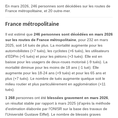
En mars 2026, 246 personnes sont décédées sur les routes de
France métropolitaine, et 20 outre-mer.
France métropolitaine
Il est estimé que
246 personnes sont décédées en mars 2026
sur les routes de France métropolitaine
, pour 232 en mars
2025, soit 14 tués de plus. La mortalité augmente pour les
automobilistes (+7 tués), les cyclistes (+6 tués), les utilisateurs
d'EDPm (+5 tués) et pour les piétons (+3 tués). Elle est en
baisse pour les usagers de deux-roues motorisé (-9 tués). La
mortalité diminue pour les moins de 18 ans (-1 tué). Elle
augmente pour les 18-24 ans (+9 tués) et pour les 65 ans et
plus (+7 tués). Le nombre de tués augmente quelque soit le
milieu routier et plus particulièrement en agglomération (+11
tués).
1 268
personnes ont été
blessées gravement en mars 2026
,
un résultat stable par rapport à mars 2025 (d'après la méthode
d'estimation élaborée par l'ONISR sur la base des travaux de
l'Université Gustave Eiffel). Le nombre de blessés graves