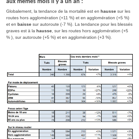
aux mêmes mois il y a un an :
Globalement
, la tendance de la mortalité est en
hausse
sur les
routes hors agglomération (+11 %) et en agglomération (+5 %)
et en
baisse
sur autoroute (-7 %). La tendance pour les blessés
graves est à la
hausse
, sur les routes hors agglomération (+5
% ), sur autoroute (+5 %) et en agglomération (+3 %).