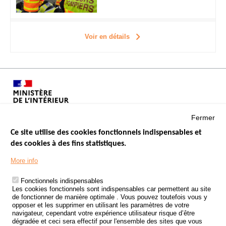
Voir en détails
Fermer
Ce site utilise des cookies fonctionnels indispensables et
des cookies à des fins statistiques.
Menu
LES SITES PUBLICS
More info
Footer
ÉTAT DE L’INSÉCURITÉ ROUTIÈRE
Fonctionnels indispensables
Les cookies fonctionnels sont indispensables car permettent au site
TRAITEMENT DES DONNÉES PERSONNELLES DES ACCIDENTS DE
de fonctionner de manière optimale . Vous pouvez toutefois vous y
LA ROUTE
opposer et les supprimer en utilisant les paramètres de votre
navigateur, cependant votre expérience utilisateur risque d’être
ETUDES ET RECHERCHES
dégradée et ceci sera effectif pour l'ensemble des sites que vous