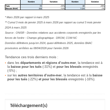
* Mars 2026 par rapport à mars 2025
** Cumul 3 mois de janvier 2025 à mars 2026 par rapport au cumul 3 mois janvier
2024 à mars 2025
Source : ONISR - Données relatives aux accidents corporels enregistrés par les
forces de l'ordre - Champs géographique : DROM, COM-NC
Données définitives jusqu'en 2024, quasi-définitives 2025, données BAAC
provisoires arrêtées au 08/04/2026 pour l'année 2026
Tendance ces trois derniers mois :
dans les
départements et régions d’outre-mer
, la tendance est à
la
baisse pour les tués
(-31%) et
pour les blessés
enregistrés
(-5%) ;
sur les
autres territoires d’outre-mer
, la tendance est à la
baisse
pour les tués
(-22%)
et pour les blessés
enregistrés
(-16%)
.
Téléchargement(s)