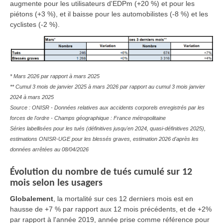
augmente pour les utilisateurs d'EDPm (+20 %) et pour les
piétons (+3 %), et il baisse pour les automobilistes (-8 %) et les
cyclistes (-2 %).
* Mars 2026 par rapport à mars 2025
** Cumul 3 mois de janvier 2025 à mars 2026 par rapport au cumul 3 mois janvier
2024 à mars 2025
Source : ONISR - Données relatives aux accidents corporels enregistrés par les
forces de l'ordre - Champs géographique : France métropolitaine
Séries labellisées pour les tués (définitives jusqu'en 2024, quasi-définitives 2025),
estimations ONISR-UGE pour les blessés graves, estimation 2026 d'après les
données arrêtées au 08/04/2026
Évolution du nombre de tués cumulé sur 12
mois selon les usagers
Globalement
, la mortalité sur ces 12 derniers mois est en
hausse de +7 % par rapport aux 12 mois précédents, et de +2%
par rapport à l'année 2019, année prise comme référence pour