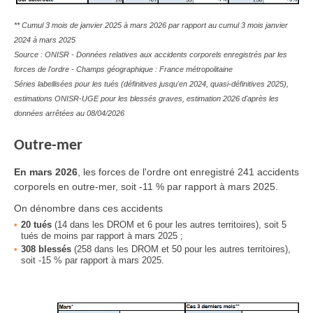
** Cumul 3 mois de janvier 2025 à mars 2026 par rapport au cumul 3 mois janvier
2024 à mars 2025
Source : ONISR - Données relatives aux accidents corporels enregistrés par les
forces de l'ordre - Champs géographique : France métropolitaine
Séries labellisées pour les tués (définitives jusqu'en 2024, quasi-définitives 2025),
estimations ONISR-UGE pour les blessés graves, estimation 2026 d'après les
données arrêtées au 08/04/2026
Outre-mer
En
mars 2026
, les forces de l'ordre ont enregistré 241 accidents
corporels en outre-mer, soit -11 % par rapport à mars 2025.
On dénombre dans ces accidents
20
tués
(14 dans les DROM et 6 pour les autres territoires), soit 5
tués de moins par rapport à mars 2025 ;
308
blessés
(258 dans les DROM et 50 pour les autres territoires),
soit -15 % par rapport à mars 2025.