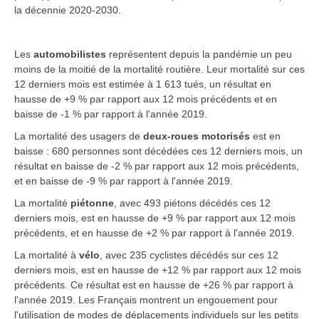
la décennie 2020-2030.
Les
automobilistes
représentent depuis la pandémie un peu
moins de la moitié de la mortalité routière. Leur mortalité sur ces
12 derniers mois est estimée à 1 613 tués, un résultat en
hausse de +9 % par rapport aux 12 mois précédents et en
baisse de -1 % par rapport à l'année 2019.
La mortalité des usagers de
deux-roues motorisés
est en
baisse : 680 personnes sont décédées ces 12 derniers mois, un
résultat en baisse de -2 % par rapport aux 12 mois précédents,
et en baisse de -9 % par rapport à l'année 2019.
La mortalité
piétonne
, avec 493 piétons décédés ces 12
derniers mois, est en hausse de +9 % par rapport aux 12 mois
précédents, et en hausse de +2 % par rapport à l'année 2019.
La mortalité à
vélo
, avec 235 cyclistes décédés sur ces 12
derniers mois, est en hausse de +12 % par rapport aux 12 mois
précédents. Ce résultat est en hausse de +26 % par rapport à
l'année 2019. Les Français montrent un engouement pour
l'utilisation de modes de déplacements individuels sur les petits