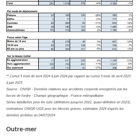
** Cumul 3 mois de avril 2024 à juin 2024 par rapport au cumul 3 mois de avril 2023
à juin 2023
Source : ONISR - Données relatives aux accidents corporels enregistrés par les
forces de l'ordre - Champs géographique : France métropolitaine
Séries labellisées pour les tués (définitives jusqu'en 2022, quasi-définitive en 2023),
estimations ONISR-UGE pour les blessés graves, estimation 2024 d'après les
données arrêtées au 04/07/2024
Outre-mer