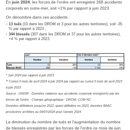
En
juin 2024
, les forces de l'ordre ont enregistré 268 accidents
corporels en outre-mer, soit +1% par rapport à juin 2023.
On dénombre dans ces accidents :
13
tués
(10 dans les DROM et 3 pour les autres territoires), soit -35
% par rapport à 2023 ;
344
blessés
(307 dans les DROM et 37 pour les autres territoires),
+4 % par rapport à 2023.
* Juin 2024 par rapport à juin 2023
** Cumul 3 mois de avril 2024 à juin 2024 par rapport au cumul 3 mois de avril 2023
à juin 2023
Source : ONISR - Données relatives aux accidents corporels enregistrés par les
forces de l'ordre - Champs géographique : DROM, COM-NC
Données définitives jusqu'en 2022, quasi-définitive en 2023, données BAAC
provisoires arrêtées au 04/07/2024 pour l'année 2024
La diminution du nombre de tués et l'augmentation du nombre
de blessés enregistrés par les forces de l'ordre ce mois de juin