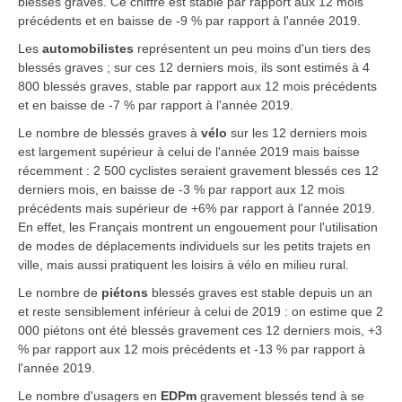
blessés graves. Ce chiffre est stable par rapport aux 12 mois
précédents et en baisse de -9 % par rapport à l'année 2019.
Les
automobilistes
représentent un peu moins d'un tiers des
blessés graves ; sur ces 12 derniers mois, ils sont estimés à 4
800 blessés graves, stable par rapport aux 12 mois précédents
et en baisse de -7 % par rapport à l'année 2019.
Le nombre de blessés graves à
vélo
sur les 12 derniers mois
est largement supérieur à celui de l'année 2019 mais baisse
récemment : 2 500 cyclistes seraient gravement blessés ces 12
derniers mois, en baisse de -3 % par rapport aux 12 mois
précédents mais supérieur de +6% par rapport à l'année 2019.
En effet, les Français montrent un engouement pour l'utilisation
de modes de déplacements individuels sur les petits trajets en
ville, mais aussi pratiquent les loisirs à vélo en milieu rural.
Le nombre de
piétons
blessés graves est stable depuis un an
et reste sensiblement inférieur à celui de 2019 : on estime que 2
000 piétons ont été blessés gravement ces 12 derniers mois, +3
% par rapport aux 12 mois précédents et -13 % par rapport à
l'année 2019.
Le nombre d'usagers en
EDPm
gravement blessés tend à se