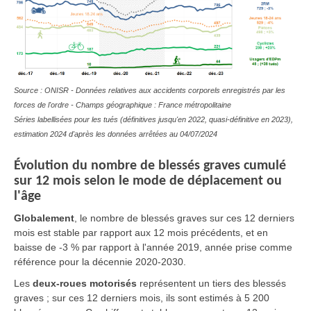
Source : ONISR - Données relatives aux accidents corporels enregistrés par les
forces de l'ordre - Champs géographique : France métropolitaine
Séries labellisées pour les tués (définitives jusqu'en 2022, quasi-définitive en 2023),
estimation 2024 d'après les données arrêtées au 04/07/2024
Évolution du nombre de blessés graves cumulé
sur 12 mois selon le mode de déplacement ou
l'âge
Globalement
, le nombre de blessés graves sur ces 12 derniers
mois est stable par rapport aux 12 mois précédents, et en
baisse de -3 % par rapport à l'année 2019, année prise comme
référence pour la décennie 2020-2030.
Les
deux-roues motorisés
représentent un tiers des blessés
graves ; sur ces 12 derniers mois, ils sont estimés à 5 200