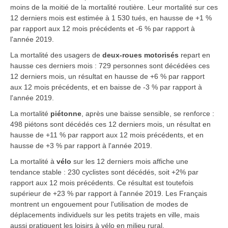
moins de la moitié de la mortalité routière. Leur mortalité sur ces
12 derniers mois est estimée à 1 530 tués, en hausse de +1 %
par rapport aux 12 mois précédents et -6 % par rapport à
l'année 2019.
La mortalité des usagers de
deux-roues motorisés
repart en
hausse ces derniers mois : 729 personnes sont décédées ces
12 derniers mois, un résultat en hausse de +6 % par rapport
aux 12 mois précédents, et en baisse de -3 % par rapport à
l'année 2019.
La mortalité
piétonne
,
après une baisse sensible, se renforce :
498 piétons sont décédés ces 12 derniers mois, un résultat en
hausse de +11 % par rapport aux 12 mois précédents, et en
hausse de +3 % par rapport à l'année 2019.
La mortalité
à
vélo
sur les 12 derniers mois affiche une
tendance stable : 230 cyclistes sont décédés, soit +2% par
rapport aux 12 mois précédents. Ce résultat est toutefois
supérieur de +23 % par rapport à l'année 2019. Les Français
montrent un engouement pour l'utilisation de modes de
déplacements individuels sur les petits trajets en ville, mais
aussi pratiquent les loisirs à vélo en milieu rural.