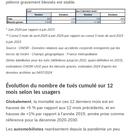
piétons gravement blessés est stable.
* Juin 2024 par rapport à juin 2023
** Cumul 3 mois de avril 2024 à juin 2024 par rapport au cumul 3 mois de avril 2023
à juin 2023
Source : ONISR - Données relatives aux accidents corporels enregistrés par les
forces de l'ordre - Champs géographique : France métropolitaine
Séries labellisées pour les tués (définitives jusqu'en 2022, quasi-définitive en 2023),
estimations ONISR-UGE pour les blessés graves, estimation 2024 d'après les
données arrêtées au 04/07/2024
Évolution du nombre de tués cumulé sur 12
mois selon les usagers
Globalement
, la mortalité sur ces 12 derniers mois est en
hausse de +5 % par rapport aux 12 mois précédents, et en
hausse de +1% par rapport à l'année 2019, année prise comme
référence pour la décennie 2020-2030.
Les
automobilistes
représentent depuis la pandémie un peu