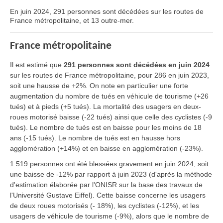
En juin 2024, 291 personnes sont décédées sur les routes de
France métropolitaine, et 13 outre-mer.
France métropolitaine
Il est estimé que
291 personnes sont décédées en juin 2024
sur les routes de France métropolitaine, pour 286 en juin 2023,
soit une hausse de +2%. On note en particulier une forte
augmentation du nombre de tués en véhicule de tourisme (+26
tués) et à pieds (+5 tués). La mortalité des usagers en deux-
roues motorisé baisse (-22 tués) ainsi que celle des cyclistes (-9
tués). Le nombre de tués est en baisse pour les moins de 18
ans (-15 tués). Le nombre de tués est en hausse hors
agglomération (+14%) et en baisse en agglomération (-23%).
1 519 personnes ont été blessées gravement en juin 2024, soit
une baisse de -12% par rapport à juin 2023 (d'après la méthode
d'estimation élaborée par l'ONISR sur la base des travaux de
l'Université Gustave Eiffel). Cette baisse concerne les usagers
de deux roues motorisés (- 18%), les cyclistes (-12%), et les
usagers de véhicule de tourisme (-9%), alors que le nombre de