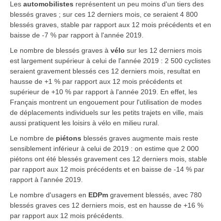
Les
automobilistes
représentent un peu moins d'un tiers des
blessés graves ; sur ces 12 derniers mois, ce seraient 4 800
blessés graves, stable par rapport aux 12 mois précédents et en
baisse de -7 % par rapport à l'année 2019.
Le nombre de blessés graves à
vélo
sur les 12 derniers mois
est largement supérieur à celui de l'année 2019 : 2 500 cyclistes
seraient gravement blessés ces 12 derniers mois, resultat en
hausse de +1 % par rapport aux 12 mois précédents et
supérieur de +10 % par rapport à l'année 2019. En effet, les
Français montrent un engouement pour l'utilisation de modes
de déplacements individuels sur les petits trajets en ville, mais
aussi pratiquent les loisirs à vélo en milieu rural.
Le nombre de
piétons
blessés graves augmente mais reste
sensiblement inférieur à celui de 2019 : on estime que 2 000
piétons ont été blessés gravement ces 12 derniers mois, stable
par rapport aux 12 mois précédents et en baisse de -14 % par
rapport à l'année 2019.
Le nombre d'usagers en
EDPm
gravement blessés, avec 780
blessés graves ces 12 derniers mois, est en hausse de +16 %
par rapport aux 12 mois précédents.