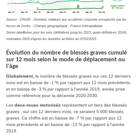
Source : ONISR - Données relatives aux accidents corporels enregistrés par les
forces de l'ordre - Champs géographique : France métropolitaine
Séries labellisées pour les tués (définitives jusqu'en 2023, quasi-définitives 2024),
estimation 2025 d'après les données arrêtées au 07/02/2025
Évolution du nombre de blessés graves cumulé
sur 12 mois selon le mode de déplacement ou
l'âge
Globalement,
le nombre de blessés graves sur ces 12 derniers
mois est en baisse de -1 % par rapport aux 12 mois précédents,
et en baisse de -3 % par rapport à l'année 2019, année prise
comme référence pour la décennie 2020-2030.
Les
deux-roues motorisés
représentent un tiers des blessés
graves ; sur ces 12 derniers mois, ce seraient 5 000 blessés
graves. Ce chiffre est en baisse de -7 % par rapport aux 12
mois précédents et en baisse de -13 % par rapport à l'année
2019.