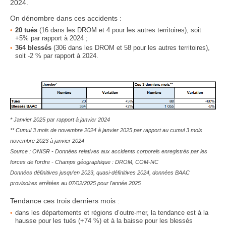
2024.
On dénombre dans ces accidents :
20
tués
(16 dans les DROM et 4 pour les autres territoires), soit
+5% par rapport à 2024 ;
364
blessés
(306 dans les DROM et 58 pour les autres territoires),
soit -2 % par rapport à 2024.
* Janvier 2025 par rapport à janvier 2024
** Cumul 3 mois de novembre 2024 à janvier 2025 par rapport au cumul 3 mois
novembre 2023 à janvier 2024
Source : ONISR - Données relatives aux accidents corporels enregistrés par les
forces de l'ordre - Champs géographique : DROM, COM-NC
Données définitives jusqu'en 2023, quasi-définitives 2024, données BAAC
provisoires arrêtées au 07/02/2025 pour l'année 2025
Tendance ces trois derniers mois :
dans les
départements et régions d’outre-mer, la tendance est à la
hausse pour les tués (+74 %) et à la baisse pour les blessés