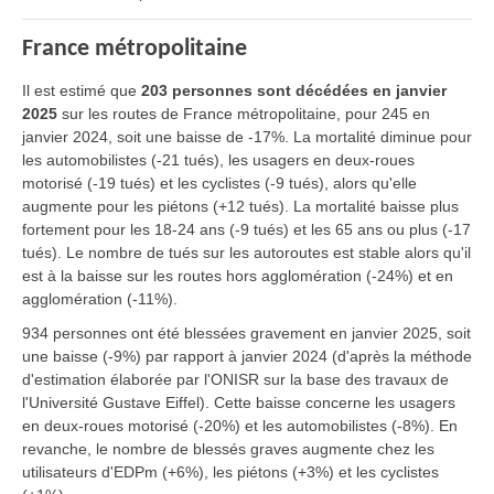
France métropolitaine
Il est estimé que
203 personnes sont décédées en janvier
2025
sur les routes de France métropolitaine, pour 245 en
janvier 2024, soit une baisse de -17%. La mortalité diminue pour
les automobilistes (-21 tués), les usagers en deux-roues
motorisé (-19 tués) et les cyclistes (-9 tués), alors qu'elle
augmente pour les piétons (+12 tués). La mortalité baisse plus
fortement pour les 18-24 ans (-9 tués) et les 65 ans ou plus (-17
tués). Le nombre de tués sur les autoroutes est stable alors qu'il
est à la baisse sur les routes hors agglomération (-24%) et en
agglomération (-11%).
934 personnes ont été blessées gravement en janvier 2025, soit
une baisse (-9%) par rapport à janvier 2024 (d'après la méthode
d'estimation élaborée par l'ONISR sur la base des travaux de
l'Université Gustave Eiffel). Cette baisse concerne les usagers
en deux-roues motorisé (-20%) et les automobilistes (-8%). En
revanche, le nombre de blessés graves augmente chez les
utilisateurs d'EDPm (+6%), les piétons (+3%) et les cyclistes