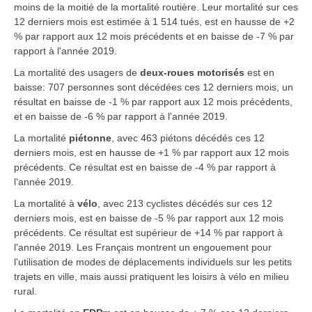
moins de la moitié de la mortalité routière. Leur mortalité sur ces
12 derniers mois est estimée à 1 514 tués, est en hausse de +2
% par rapport aux 12 mois précédents et en baisse de -7 % par
rapport à l'année 2019.
La mortalité des usagers de
deux-roues motorisés
est en
baisse: 707 personnes sont décédées ces 12 derniers mois, un
résultat en baisse de -1 % par rapport aux 12 mois précédents,
et en baisse de -6 % par rapport à l'année 2019.
La mortalité
piétonne
,
avec 463 piétons décédés ces 12
derniers mois, est en hausse de +1 % par rapport aux 12 mois
précédents. Ce résultat est en baisse de -4 % par rapport à
l'année 2019.
La mortalité
à
vélo
,
avec 213 cyclistes décédés sur ces 12
derniers mois, est en baisse de -5 % par rapport aux 12 mois
précédents. Ce résultat est supérieur de +14 % par rapport à
l'année 2019. Les Français montrent un engouement pour
l'utilisation de modes de déplacements individuels sur les petits
trajets en ville, mais aussi pratiquent les loisirs à vélo en milieu
rural.