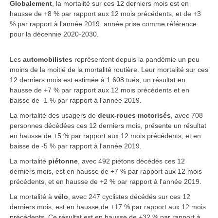
Globalement
, la mortalité sur ces 12 derniers mois est en
hausse de +8 % par rapport aux 12 mois précédents, et de +3
% par rapport à l'année 2019, année prise comme référence
pour la décennie 2020-2030.
Les
automobilistes
représentent depuis la pandémie un peu
moins de la moitié de la mortalité routière. Leur mortalité sur ces
12 derniers mois est estimée à 1 608 tués, un résultat en
hausse de +7 % par rapport aux 12 mois précédents et en
baisse de -1 % par rapport à l'année 2019.
La mortalité des usagers de
deux-roues motorisés
, avec 708
personnes décédées ces 12 derniers mois, présente un résultat
en hausse de +5 % par rapport aux 12 mois précédents, et en
baisse de -5 % par rapport à l'année 2019.
La mortalité
piétonne
, avec 492 piétons décédés ces 12
derniers mois, est en hausse de +7 % par rapport aux 12 mois
précédents, et en hausse de +2 % par rapport à l'année 2019.
La mortalité à
vélo
, avec 247 cyclistes décédés sur ces 12
derniers mois, est en hausse de +17 % par rapport aux 12 mois
précédents. Ce résultat est en hausse de +32 % par rapport à