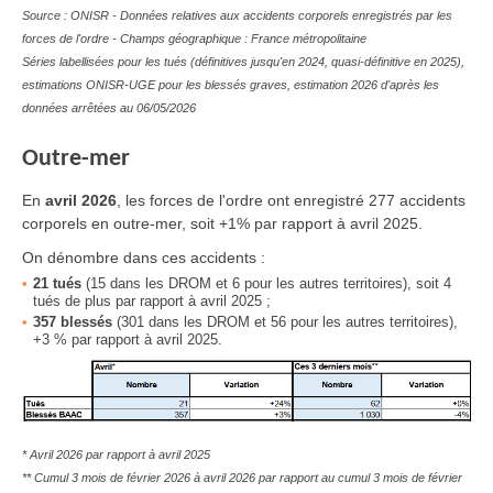
Source : ONISR - Données relatives aux accidents corporels enregistrés par les
forces de l'ordre - Champs géographique : France métropolitaine
Séries labellisées pour les tués (définitives jusqu'en 2024, quasi-définitive en 2025),
estimations ONISR-UGE pour les blessés graves, estimation 2026 d'après les
données arrêtées au 06/05/2026
Outre-mer
En
avril 2026
, les forces de l'ordre ont enregistré 277 accidents
corporels en outre-mer, soit +1% par rapport à avril 2025.
On dénombre dans ces accidents :
21
tués
(15 dans les DROM et 6 pour les autres territoires), soit 4
tués de plus par rapport à avril 2025 ;
357
blessés
(301 dans les DROM et 56 pour les autres territoires),
+3 % par rapport à avril 2025.
* Avril 2026 par rapport à avril 2025
** Cumul 3 mois de février 2026 à avril 2026 par rapport au cumul 3 mois de février