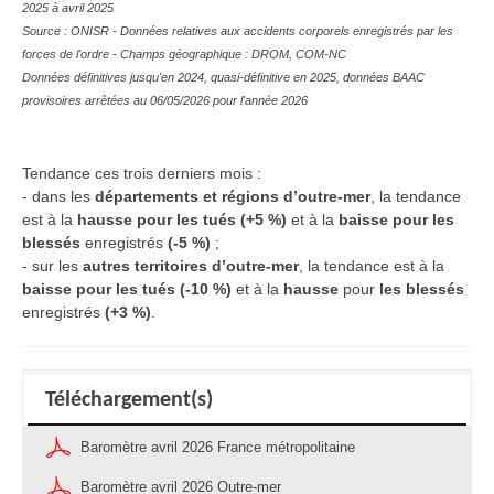
2025 à avril 2025
Source : ONISR - Données relatives aux accidents corporels enregistrés par les
forces de l'ordre - Champs géographique : DROM, COM-NC
Données définitives jusqu'en 2024, quasi-définitive en 2025, données BAAC
provisoires arrêtées au 06/05/2026 pour l'année 2026
Tendance ces trois derniers mois :
- dans les
départements et régions d’outre-mer
, la tendance
est à la
hausse pour les tués (+5 %)
et à la
baisse pour les
blessés
enregistrés
(-5 %)
;
- sur les
autres territoires d’outre-mer
, la tendance est à la
baisse pour les tués
(-10 %)
et à la
hausse
pour
les blessés
enregistrés
(+3 %)
.
Téléchargement(s)
Baromètre avril 2026 France métropolitaine
Baromètre avril 2026 Outre-mer