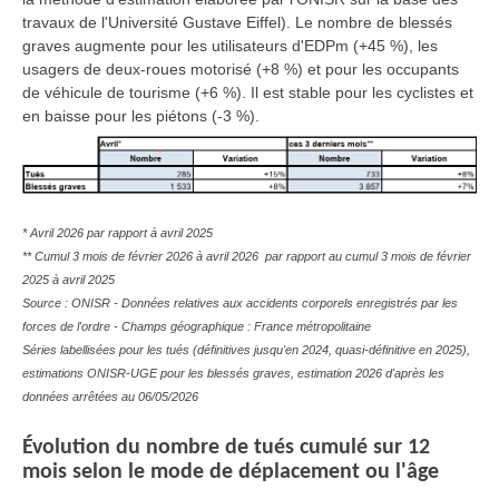
travaux de l'Université Gustave Eiffel). Le nombre de blessés
graves augmente pour les utilisateurs d'EDPm (+45 %), les
usagers de deux-roues motorisé (+8 %) et pour les occupants
de véhicule de tourisme (+6 %). Il est stable pour les cyclistes et
en baisse pour les piétons (-3 %).
* Avril 2026 par rapport à avril 2025
** Cumul 3 mois de février 2026 à avril 2026 par rapport au cumul 3 mois de février
2025 à avril 2025
Source : ONISR - Données relatives aux accidents corporels enregistrés par les
forces de l'ordre - Champs géographique : France métropolitaine
Séries labellisées pour les tués (définitives jusqu'en 2024, quasi-définitive en 2025),
estimations ONISR-UGE pour les blessés graves, estimation 2026 d'après les
données arrêtées au 06/05/2026
Évolution du nombre de tués cumulé sur 12
mois selon le mode de déplacement ou l'âge