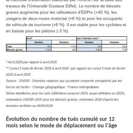
travaux de l'Université Gustave Eiffel). Le nombre de blessés
graves augmente pour les utilisateurs d'EDPm (+45 %), les
usagers de deux-roues motorisé (+8 %) et pour les occupants
de véhicule de tourisme (+6 %). Il est stable pour les cyclistes et
en baisse pour les piétons (-3 %).
* Avril 2026 par rapport à avril 2025
** Cumul 3 mois de février 2026 à avril 2026 par rapport au cumul 3 mois de février
2025 à avril 2025
Source : ONISR - Données relatives aux accidents corporels enregistrés par les
forces de l'ordre - Champs géographique : France métropolitaine
Séries labellisées pour les tués (définitives jusqu'en 2024, quasi-définitive en 2025),
estimations ONISR-UGE pour les blessés graves, estimation 2026 d'après les
données arrêtées au 06/05/2026
Évolution du nombre de tués cumulé sur 12
mois selon le mode de déplacement ou l'âge