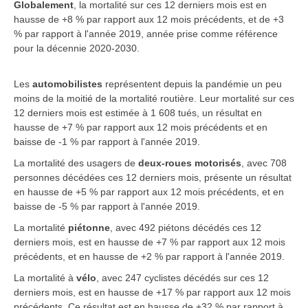
Globalement
, la mortalité sur ces 12 derniers mois est en
hausse de +8 % par rapport aux 12 mois précédents, et de +3
% par rapport à l'année 2019, année prise comme référence
pour la décennie 2020-2030.
Les
automobilistes
représentent depuis la pandémie un peu
moins de la moitié de la mortalité routière. Leur mortalité sur ces
12 derniers mois est estimée à 1 608 tués, un résultat en
hausse de +7 % par rapport aux 12 mois précédents et en
baisse de -1 % par rapport à l'année 2019.
La mortalité des usagers de
deux-roues motorisés
, avec 708
personnes décédées ces 12 derniers mois, présente un résultat
en hausse de +5 % par rapport aux 12 mois précédents, et en
baisse de -5 % par rapport à l'année 2019.
La mortalité
piétonne
, avec 492 piétons décédés ces 12
derniers mois, est en hausse de +7 % par rapport aux 12 mois
précédents, et en hausse de +2 % par rapport à l'année 2019.
La mortalité à
vélo
, avec 247 cyclistes décédés sur ces 12
derniers mois, est en hausse de +17 % par rapport aux 12 mois
précédents. Ce résultat est en hausse de +32 % par rapport à