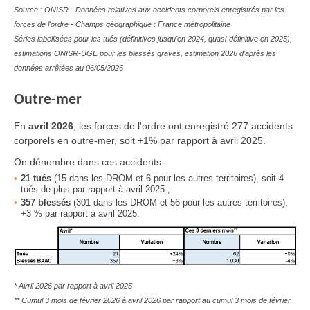
Source : ONISR - Données relatives aux accidents corporels enregistrés par les
forces de l'ordre - Champs géographique : France métropolitaine
Séries labellisées pour les tués (définitives jusqu'en 2024, quasi-définitive en 2025),
estimations ONISR-UGE pour les blessés graves, estimation 2026 d'après les
données arrêtées au 06/05/2026
Outre-mer
En
avril 2026
, les forces de l'ordre ont enregistré 277 accidents
corporels en outre-mer, soit +1% par rapport à avril 2025.
On dénombre dans ces accidents :
21
tués
(15 dans les DROM et 6 pour les autres territoires), soit 4
tués de plus par rapport à avril 2025 ;
357
blessés
(301 dans les DROM et 56 pour les autres territoires),
+3 % par rapport à avril 2025.
* Avril 2026 par rapport à avril 2025
** Cumul 3 mois de février 2026 à avril 2026 par rapport au cumul 3 mois de février