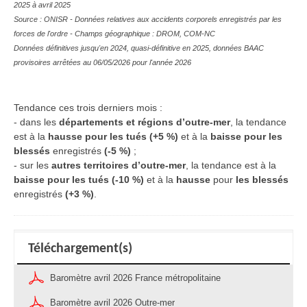
2025 à avril 2025
Source : ONISR - Données relatives aux accidents corporels enregistrés par les
forces de l'ordre - Champs géographique : DROM, COM-NC
Données définitives jusqu'en 2024, quasi-définitive en 2025, données BAAC
provisoires arrêtées au 06/05/2026 pour l'année 2026
Tendance ces trois derniers mois :
- dans les
départements et régions d’outre-mer
, la tendance
est à la
hausse pour les tués (+5 %)
et à la
baisse pour les
blessés
enregistrés
(-5 %)
;
- sur les
autres territoires d’outre-mer
, la tendance est à la
baisse pour les tués
(-10 %)
et à la
hausse
pour
les blessés
enregistrés
(+3 %)
.
Téléchargement(s)
Baromètre avril 2026 France métropolitaine
Baromètre avril 2026 Outre-mer