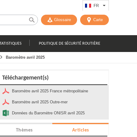
FR
Lister les actions
Glossaire
Carte
TATISTIQUES
POLITIQUE DE SÉCURITÉ ROUTIÈRE
Baromètre avril 2025
Téléchargement(s)
Baromètre avril 2025 France métropolitaine
Baromètre avril 2025 Outre-mer
Données du Baromètre ONISR avril 2025
Thèmes
Articles