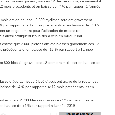
s des blessés graves ; sur ces 12 derniers mois, ce seraient 4
12 mois précédents et en baisse de -7 % par rapport à l'année
 mois est en hausse : 2 600 cyclistes seraient gravement
2 % par rapport aux 12 mois précédents et en hausse de +13 %
rent un engouement pour l'utilisation de modes de
is aussi pratiquent les loisirs à vélo en milieu rural.
n estime que 2 000 piétons ont été blessés gravement ces 12
s précédents et en baisse de -15 % par rapport à l'année
c 800 blessés graves ces 12 derniers mois, est en hausse de
classe d'âge au risque élevé d'accident grave de la route, est
 baisse de -4 % par rapport aux 12 mois précédents, et en
st estimé à 2 700 blessés graves ces 12 derniers mois, en
en hausse de +4 % par rapport à l'année 2019.