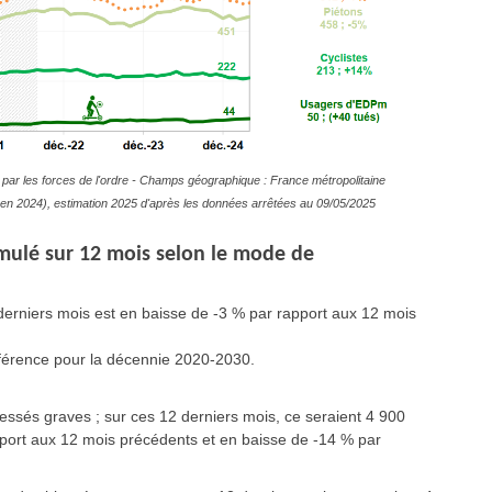
par les forces de l'ordre - Champs géographique : France métropolitaine
ive en 2024), estimation 2025 d'après les données arrêtées au 09/05/2025
mulé sur 12 mois selon le mode de
derniers mois est en baisse de -3 % par rapport aux 12 mois
férence pour la décennie 2020-2030.
lessés graves ; sur ces 12 derniers mois, ce seraient 4 900
pport aux 12 mois précédents et en baisse de -14 % par