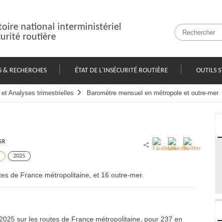
oire national interministériel
curité routière
S & RECHERCHES
ÉTAT DE L'INSÉCURITÉ ROUTIÈRE
OUTILS S
et Analyses trimestrielles
Baromètre mensuel en métropole et outre-mer
SR
2025
es de France métropolitaine, et 16 outre-mer.
2025 sur les routes de France métropolitaine, pour 237 en