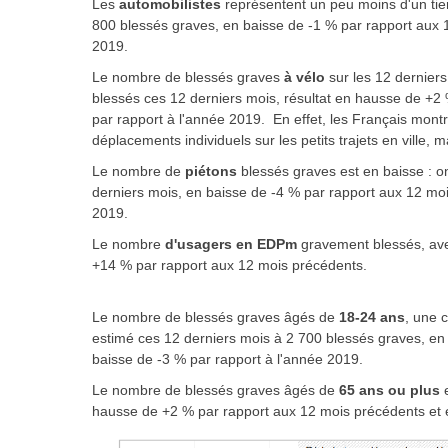
Les
automobilistes
représentent un peu moins d'un tier
800 blessés graves, en baisse de -1 % par rapport aux 
2019.
Le nombre de blessés graves
à vélo
sur les 12 derniers
blessés ces 12 derniers mois, résultat en hausse de +
par rapport à l'année 2019. En effet, les Français mont
déplacements individuels sur les petits trajets en ville, ma
Le nombre de
piétons
blessés graves est en baisse : o
derniers mois, en baisse de -4 % par rapport aux 12 moi
2019.
Le nombre
d'usagers en EDPm
gravement blessés, ave
+14 % par rapport aux 12 mois précédents.
Le nombre de blessés graves âgés de
18-24 ans
, une 
estimé ces 12 derniers mois à 2 700 blessés graves, en
baisse de -3 % par rapport à l'année 2019.
Le nombre de blessés graves âgés de
65 ans ou plus
e
hausse de +2 % par rapport aux 12 mois précédents et 