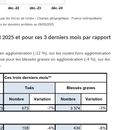
par les forces de l'ordre - Champs géographique : France métropolitaine
s les données arrêtées au 09/05/2025
il 2025 et pour ces 3 derniers mois par rapport
 en agglomération (-12 %), sur les routes hors agglomération
isse pour les blessés graves en agglomération (-4 %), sur les
.