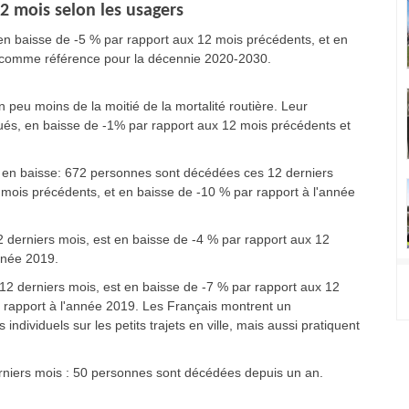
2 mois selon les usagers
t en baisse de -5 % par rapport aux 12 mois précédents, et en
e comme référence pour la décennie 2020-2030.
peu moins de la moitié de la mortalité routière. Leur
tués, en baisse de -1% par rapport aux 12 mois précédents et
 en baisse: 672 personnes sont décédées ces 12 derniers
 mois précédents, et en baisse de -10 % par rapport à l'année
 derniers mois, est en baisse de -4 % par rapport aux 12
nnée 2019.
 12 derniers mois, est en baisse de -7 % par rapport aux 12
r rapport à l'année 2019. Les Français montrent un
dividuels sur les petits trajets en ville, mais aussi pratiquent
rniers mois : 50 personnes sont décédées depuis un an.