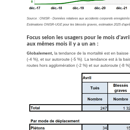
Source : ONISR - Données relatives aux accidents corporels enregistrés 
Estimations ONISR-UGE pour les blessés graves, estimation 2025 d'aprè
Focus selon les usagers pour le mois d'avr
aux mêmes mois il y a un an :
Globalement,
la tendance de la mortalité est en baisse
(-4 %), et sur autoroute (-5 %). La tendance est à la ba
routes hors agglomération (-2 %) et sur autoroute (-8 %)