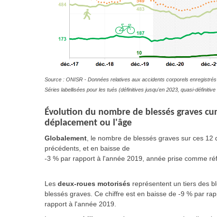
Source : ONISR - Données relatives aux accidents corporels enregistrés 
Séries labellisées pour les tués (définitives jusqu'en 2023, quasi-définit
Évolution du nombre de blessés graves cu
déplacement ou l'âge
Globalement
, le nombre de blessés graves sur ces 12 
précédents, et en baisse de
-3 % par rapport à l'année 2019, année prise comme ré
Les
deux-roues motorisés
représentent un tiers des b
blessés graves. Ce chiffre est en baisse de -9 % par ra
rapport à l'année 2019.