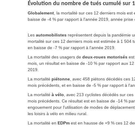
Évolution du nombre de tués cumulé sur 1
Globalement
, la mortalité sur ces 12 derniers mois es
baisse de -4 % par rapport à l'année 2019, année pris
Les
automobilistes
représentent depuis la pandémie un 
mortalité sur ces 12 derniers mois est estimée à 1 504 
en baisse de -7 % par rapport à l'année 2019.
La mortalité des usagers de
deux-roues motorisés
est
mois, un résultat en baisse de -10 % par rapport aux 12
2019.
La mortalité
piétonne
, avec 458 piétons décédés ces 12
mois précédents, et en baisse de -5 % par rapport à l'a
La mortalité
à vélo
, avec 213 cyclistes décédés sur ces
mois précédents. Ce résultat est en baisse de -14 % pa
engouement pour l'utilisation de modes de déplacements in
les loisirs à vélo en milieu rural.
La mortalité en
EDPm
est en hausse de +9 % ces 12 de