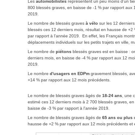
Les
automobilistes
représentent un peu moins d'un tier
800 blessés graves, en baisse de -1 % par rapport aux 
2019.
Le nombre de blessés graves
à vélo
sur les 12 derniers
blessés ces 12 derniers mois, résultat en hausse de +
par rapport à l'année 2019. En effet, les Français mont
déplacements individuels sur les petits trajets en ville, ma
Le nombre de
piétons
blessés graves est en baisse : o
derniers mois, en baisse de -4 % par rapport aux 12 moi
2019.
Le nombre
d'usagers en EDPm
gravement blessés, ave
+14 % par rapport aux 12 mois précédents.
Le nombre de blessés graves âgés de
18-24 ans
, une 
estimé ces 12 derniers mois à 2 700 blessés graves, en
baisse de -3 % par rapport à l'année 2019.
Le nombre de blessés graves âgés de
65 ans ou plus
e
hausse de +2 % par rapport aux 12 mois précédents et 