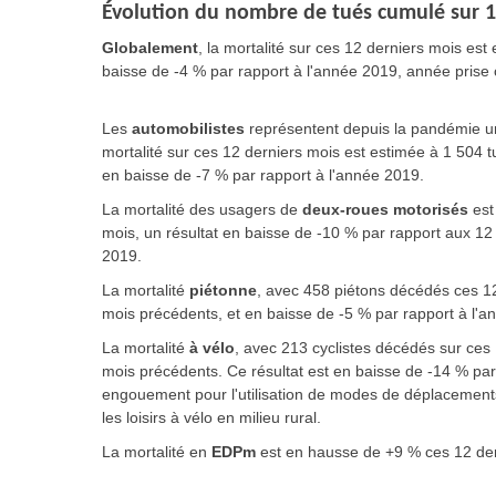
Évolution du nombre de tués cumulé sur 1
Globalement
, la mortalité sur ces 12 derniers mois es
baisse de -4 % par rapport à l'année 2019, année pris
Les
automobilistes
représentent depuis la pandémie un 
mortalité sur ces 12 derniers mois est estimée à 1 504 
en baisse de -7 % par rapport à l'année 2019.
La mortalité des usagers de
deux-roues motorisés
est
mois, un résultat en baisse de -10 % par rapport aux 12
2019.
La mortalité
piétonne
, avec 458 piétons décédés ces 12
mois précédents, et en baisse de -5 % par rapport à l'a
La mortalité
à vélo
, avec 213 cyclistes décédés sur ces
mois précédents. Ce résultat est en baisse de -14 % pa
engouement pour l'utilisation de modes de déplacements in
les loisirs à vélo en milieu rural.
La mortalité en
EDPm
est en hausse de +9 % ces 12 de