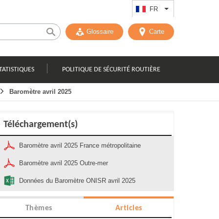
FR
Lister les actions
Glossaire
Carte
TATISTIQUES
POLITIQUE DE SÉCURITÉ ROUTIÈRE
Baromètre avril 2025
Téléchargement(s)
Baromètre avril 2025 France métropolitaine
Baromètre avril 2025 Outre-mer
Données du Baromètre ONISR avril 2025
Thèmes
Articles