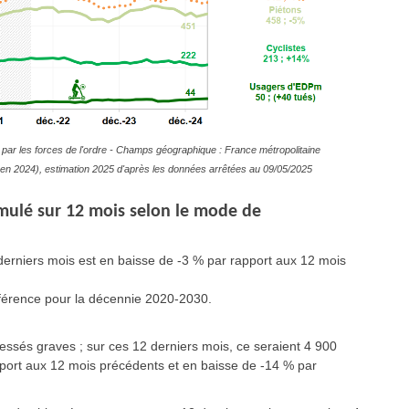
par les forces de l'ordre - Champs géographique : France métropolitaine
ive en 2024), estimation 2025 d'après les données arrêtées au 09/05/2025
mulé sur 12 mois selon le mode de
derniers mois est en baisse de -3 % par rapport aux 12 mois
férence pour la décennie 2020-2030.
lessés graves ; sur ces 12 derniers mois, ce seraient 4 900
pport aux 12 mois précédents et en baisse de -14 % par