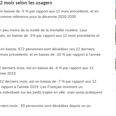
2 mois selon les usagers
t en baisse de -5 % par rapport aux 12 mois précédents, et en
e comme référence pour la décennie 2020-2030.
peu moins de la moitié de la mortalité routière. Leur
tués, en baisse de -1% par rapport aux 12 mois précédents et
 en baisse: 672 personnes sont décédées ces 12 derniers
 mois précédents, et en baisse de -10 % par rapport à l'année
 derniers mois, est en baisse de -4 % par rapport aux 12
nnée 2019.
 12 derniers mois, est en baisse de -7 % par rapport aux 12
r rapport à l'année 2019. Les Français montrent un
dividuels sur les petits trajets en ville, mais aussi pratiquent
rniers mois : 50 personnes sont décédées depuis un an.