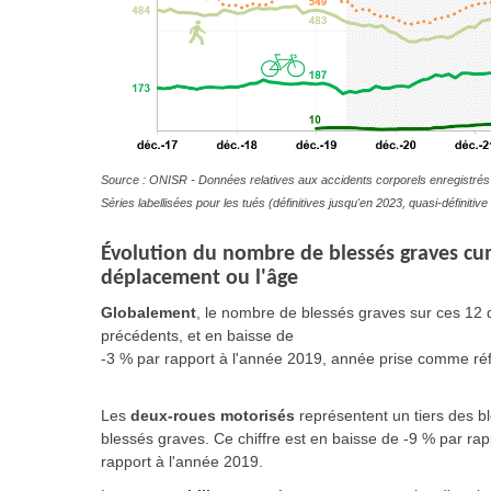
Source : ONISR - Données relatives aux accidents corporels enregistrés 
Séries labellisées pour les tués (définitives jusqu'en 2023, quasi-définit
Évolution du nombre de blessés graves cu
déplacement ou l'âge
Globalement
, le nombre de blessés graves sur ces 12 
précédents, et en baisse de
-3 % par rapport à l'année 2019, année prise comme ré
Les
deux-roues motorisés
représentent un tiers des b
blessés graves. Ce chiffre est en baisse de -9 % par ra
rapport à l'année 2019.