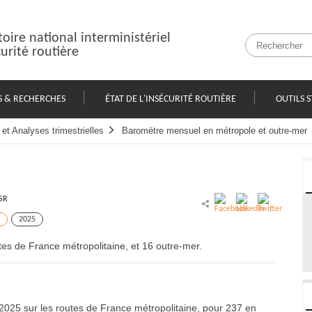
oire national interministériel
curité routière
S & RECHERCHES
ÉTAT DE L'INSÉCURITÉ ROUTIÈRE
OUTILS S
et Analyses trimestrielles
Baromètre mensuel en métropole et outre-mer
SR
2025
es de France métropolitaine, et 16 outre-mer.
2025 sur les routes de France métropolitaine, pour 237 en