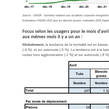
Source : ONISR - Données relatives aux accidents corporels enregistrés 
Estimations ONISR-UGE pour les blessés graves, estimation 2025 d'aprè
Focus selon les usagers pour le mois d'avr
aux mêmes mois il y a un an :
Globalement,
la tendance de la mortalité est en baisse
(-4 %), et sur autoroute (-5 %). La tendance est à la ba
routes hors agglomération (-2 %) et sur autoroute (-8 %)