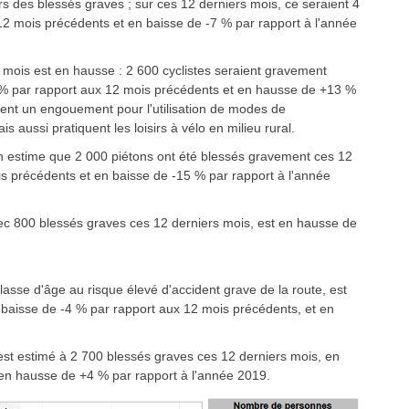
s des blessés graves ; sur ces 12 derniers mois, ce seraient 4
12 mois précédents et en baisse de -7 % par rapport à l'année
 mois est en hausse : 2 600 cyclistes seraient gravement
2 % par rapport aux 12 mois précédents et en hausse de +13 %
rent un engouement pour l'utilisation de modes de
is aussi pratiquent les loisirs à vélo en milieu rural.
n estime que 2 000 piétons ont été blessés gravement ces 12
s précédents et en baisse de -15 % par rapport à l'année
c 800 blessés graves ces 12 derniers mois, est en hausse de
classe d'âge au risque élevé d'accident grave de la route, est
 baisse de -4 % par rapport aux 12 mois précédents, et en
st estimé à 2 700 blessés graves ces 12 derniers mois, en
en hausse de +4 % par rapport à l'année 2019.