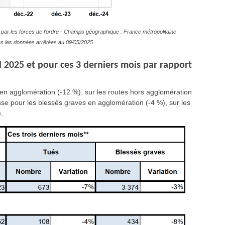
par les forces de l'ordre - Champs géographique : France métropolitaine
s les données arrêtées au 09/05/2025
il 2025 et pour ces 3 derniers mois par rapport
 en agglomération (-12 %), sur les routes hors agglomération
isse pour les blessés graves en agglomération (-4 %), sur les
.