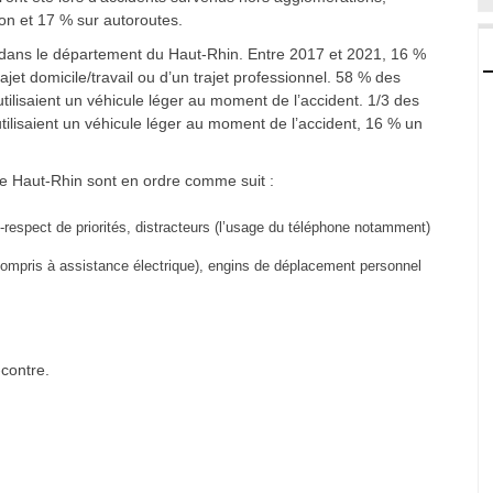
ion et 17 % sur autoroutes.
t dans le département du Haut-Rhin. Entre 2017 et 2021, 16 %
ajet domicile/travail ou d’un trajet professionnel. 58 % des
l utilisaient un véhicule léger au moment de l’accident. 1/3 des
 utilisaient un véhicule léger au moment de l’accident, 16 % un
le Haut-Rhin sont en ordre comme suit :
n-respect de priorités, distracteurs (l’usage du téléphone notamment)
compris à assistance électrique), engins de déplacement personnel
-contre.