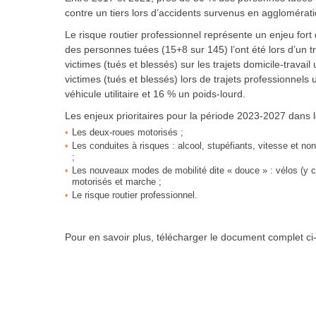
contre un tiers lors d’accidents survenus en agglomérat
Le risque routier professionnel représente un enjeu for
des personnes tuées (15+8 sur 145) l’ont été lors d’un tr
victimes (tués et blessés) sur les trajets domicile-travai
victimes (tués et blessés) lors de trajets professionnels
véhicule utilitaire et 16 % un poids-lourd.
Les enjeux prioritaires pour la période 2023-2027 dans 
Les deux-roues motorisés ;
Les conduites à risques : alcool, stupéfiants, vitesse et no
;
Les nouveaux modes de mobilité dite « douce » : vélos (y 
motorisés et marche ;
Le risque routier professionnel.
Pour en savoir plus, télécharger le document complet ci