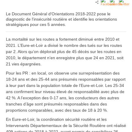
Le Document Général d'Orientations 2018-2022 pose le
diagnostic de l'insécurité routière et identifie les orientations
stratégiques pour ces 5 années.
La mortalité sur les routes a fortement diminué entre 2010 et
2021. L’Eure-et-Loir a divisé le nombre des tués sur les routes
par 2. Alors qu’on déplorait plus de 45 décès sur les routes en
2010, le département n’en enregistre plus que 24 en 2021, soit
21 vies épargnées.
Pour les PR : en local, on observe une surreprésentation des
18-24 ans et des 25-44 ans présumés responsables par rapport
à leur part dans la population totale de l’Eure-et-Loir. Les 25-34
ans confirment leur niveau élevé de responsabilité avec plus de
42 %. A l’exception des 0-17 ans, les conducteurs des autres
tranches d’âge sont présumés responsables dans des
proportions comparables, avec des taux de 18 à 20 %.
En Eure-et-Loir, la coordination sécurité routière et les
Intervenants Départementaux de la Sécurité Routière ont réalisé
409 actions de 2018 à 2022, ayant permis de sensibiliser 26