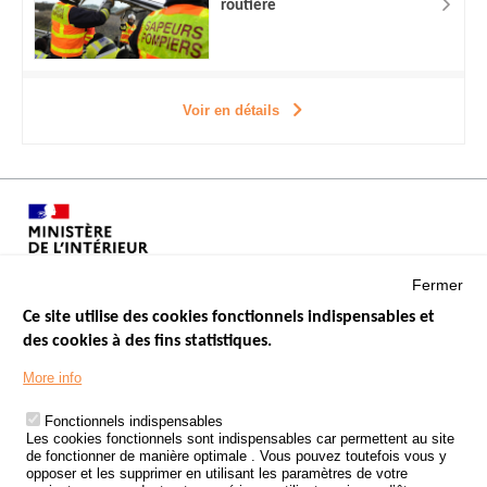
routière
Voir en détails
Fermer
Ce site utilise des cookies fonctionnels indispensables et
des cookies à des fins statistiques.
Menu
LES SITES PUBLICS
More info
Footer
ÉTAT DE L’INSÉCURITÉ ROUTIÈRE
Fonctionnels indispensables
Les cookies fonctionnels sont indispensables car permettent au site
TRAITEMENT DES DONNÉES PERSONNELLES DES ACCIDENTS DE
de fonctionner de manière optimale . Vous pouvez toutefois vous y
LA ROUTE
opposer et les supprimer en utilisant les paramètres de votre