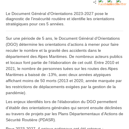
Le Document Général d'Orientations 2023-2027 pose le
diagnostic de l'insécurité routière et identifie les orientations
stratégiques pour ces 5 années.
Sur une période de 5 ans, le Document Général d’Orientations
(DGO) détermine les orientations d’actions à mener pour faire
reculer le nombre et la gravité des accidents dans le
département des Alpes Maritimes. De nombreux acteurs publics
et locaux font partie de l’élaboration de cet outil. Entre 2010 et
2021, le nombre de personnes tuées sur les routes des Alpes
Maritimes a baissé de -13%, avec deux années atypiques
affichant moins de 50 morts (2013 et 2020, année marquée par
les restrictions de déplacements exigées par la gestion de la
pandémie).
Les enjeux identifiés lors de l'élaboration du DGO permettent
d’établir des orientations générales qui seront ensuite déclinées
au travers de projets par les Plans Départementaux d’Actions de
Sécurité Routière (PDASR).
Pour 2023-2027, 4 enjeux nationaux ont été retenus :