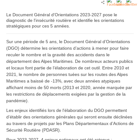
Le Document Général d'Orientations 2023-2027 pose le
diagnostic de l'insécurité routière et identifie les orientations
stratégiques pour ces 5 années.
Sur une période de 5 ans, le Document Général d’Orientations
(DGO) détermine les orientations d’actions à mener pour faire
reculer le nombre et la gravité des accidents dans le
département des Alpes Maritimes. De nombreux acteurs publics
et locaux font partie de l’élaboration de cet outil. Entre 2010 et
2021, le nombre de personnes tuées sur les routes des Alpes
Maritimes a baissé de -13%, avec deux années atypiques
affichant moins de 50 morts (2013 et 2020, année marquée par
les restrictions de déplacements exigées par la gestion de la
pandémie).
Les enjeux identifiés lors de l'élaboration du DGO permettent
d’établir des orientations générales qui seront ensuite déclinées
au travers de projets par les Plans Départementaux d’Actions de
Sécurité Routière (PDASR).
Pour 2023-2027, 4 enjeux nationaux ont été retenus :