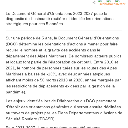
Le Document Général d'Orientations 2023-2027 pose le
diagnostic de l'insécurité routière et identifie les orientations
stratégiques pour ces 5 années.
Sur une période de 5 ans, le Document Général d’Orientations
(DGO) détermine les orientations d’actions à mener pour faire
reculer le nombre et la gravité des accidents dans le
département des Alpes Maritimes. De nombreux acteurs publics
et locaux font partie de l’élaboration de cet outil. Entre 2010 et
2021, le nombre de personnes tuées sur les routes des Alpes
Maritimes a baissé de -13%, avec deux années atypiques
affichant moins de 50 morts (2013 et 2020, année marquée par
les restrictions de déplacements exigées par la gestion de la
pandémie).
Les enjeux identifiés lors de l'élaboration du DGO permettent
d’établir des orientations générales qui seront ensuite déclinées
au travers de projets par les Plans Départementaux d’Actions de
Sécurité Routière (PDASR).
Pour 2023-2027, 4 enjeux nationaux ont été retenus :