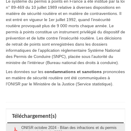
Le système du permis à points en France a été institué par la loi
n° 89-469 du 10 juillet 1989 relative à diverses dispositions en
matière de sécurité routière et en matière de contraventions. Il
est entré en vigueur le 1er juillet 1992, quand l’insécurité
routière provoquait plus de 9 000 morts chaque année. Le
permis à points constitue un instrument privilégié du dispositif de
prévention et de lutte contre l’insécurité routière. Les décisions
de retrait de points sont enregistrées dans les dossiers
informatiques de l’application réglementaire Système National
des Permis de Conduire (SNPC), placée sous l’autorité du
ministre de l’intérieur (Bureau national des droits à conduire).
Les données sur les
condamnations et sanctions
prononcées
en matière de sécurité routière ont été communiquées à
l’ONISR par le Ministère de la Justice (Service statistique).
Téléchargement(s)
ONISR octobre 2024 - Bilan des infractions et du permis