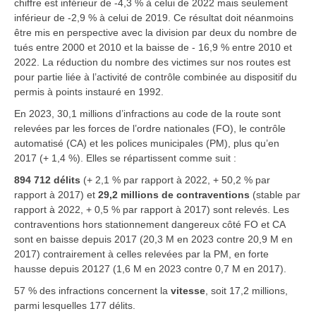
chiffre est inférieur de -4,3 % à celui de 2022 mais seulement
inférieur de -2,9 % à celui de 2019. Ce résultat doit néanmoins
être mis en perspective avec la division par deux du nombre de
tués entre 2000 et 2010 et la baisse de - 16,9 % entre 2010 et
2022. La réduction du nombre des victimes sur nos routes est
pour partie liée à l’activité de contrôle combinée au dispositif du
permis à points instauré en 1992.
En 2023, 30,1 millions d’infractions au code de la route sont
relevées par les forces de l’ordre nationales (FO), le contrôle
automatisé (CA) et les polices municipales (PM), plus qu’en
2017 (+ 1,4 %). Elles se répartissent comme suit :
894 712 délits
(+ 2,1 % par rapport à 2022, + 50,2 % par
rapport à 2017) et
29,2 millions de contraventions
(stable par
rapport à 2022, + 0,5 % par rapport à 2017) sont relevés. Les
contraventions hors stationnement dangereux côté FO et CA
sont en baisse depuis 2017 (20,3 M en 2023 contre 20,9 M en
2017) contrairement à celles relevées par la PM, en forte
hausse depuis 20127 (1,6 M en 2023 contre 0,7 M en 2017).
57 % des infractions concernent la
vitesse
,
soit 17,2 millions,
parmi lesquelles 177 délits.