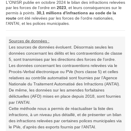
L'ONISR publie en octobre 2024 le bilan des infractions relevées
par les forces de l'ordre en
2023
, et leurs conséquences sur le
permis à points.
30,1 millions d'infractions au code de la
route
ont été relevées par les forces de l'ordre nationales,
l'ANTAI, et les polices municipales.
Sources de données :
Les sources de données évoluent. Désormais seules les
données concernant les délits et les contraventions de classe
5, sont transmises par les directions des forces de l’ordre.
Les données concernant les contraventions relevées via le
Procès-Verbal électronique ou PVe (hors classe 5) et celles
relatives au contrôle automatisé sont fournies par l’Agence
Nationale du Traitement Automatisé des Infractions (ANTAI).
De même, les données sur les amendes forfaitaires
délictuelles (AFD) mises en place depuis 2018, sont fournies
par l’ANTAI.
Cette méthode nous a permis de réactualiser la liste des
infractions, à un niveau plus détaillé, et de présenter un bilan
des infractions relevées par certaines polices municipales via
le PVe, d’après des exports fournis par l’ANTAI.