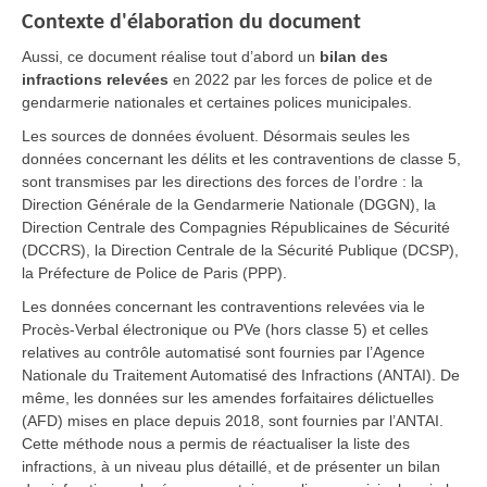
Contexte d'élaboration du document
Aussi, ce document réalise tout d’abord un
bilan des
infractions relevées
en 2022 par les forces de police et de
gendarmerie nationales et certaines polices municipales.
Les sources de données évoluent. Désormais seules les
données concernant les délits et les contraventions de classe 5,
sont transmises par les directions des forces de l’ordre : la
Direction Générale de la Gendarmerie Nationale (DGGN), la
Direction Centrale des Compagnies Républicaines de Sécurité
(DCCRS), la Direction Centrale de la Sécurité Publique (DCSP),
la Préfecture de Police de Paris (PPP).
Les données concernant les contraventions relevées via le
Procès-Verbal électronique ou PVe (hors classe 5) et celles
relatives au contrôle automatisé sont fournies par l’Agence
Nationale du Traitement Automatisé des Infractions (ANTAI).
De
même, les données sur les amendes forfaitaires délictuelles
(AFD) mises en place depuis 2018, sont fournies par l’ANTAI.
Cette méthode nous a permis de réactualiser la liste des
infractions, à un niveau plus détaillé, et de présenter un bilan