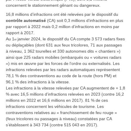
concernent le stationnement gênant ou dangereux.
16,8 millions d’infractions ont été relevées par le dispositif du
contrôle automatisé
(CA) soit 0,3 millions d’infractions en plus
par rapport à 2022 mais 0,2 million d’infractions en moins par
rapport à 2017.
Au 1
janvier 2024, le dispositif du CA compte 3 573 radars fixes
er
ou déplaçables (dont 631 aux feux tricolores, 71 aux passages
à niveau, 1 362 tourelles et 330 autonomes dits « chantiers »)
ainsi que 225 radars mobiles (embarqués ou « voitures radars
») mis en œuvre par les forces de l’ordre ou externalisés. Les
infractions relevées par les radars automatiques représentent
78,1 % des contraventions au code de la route (hors PM) et
96,1 % des infractions à la vitesse.
Les infractions à la vitesse relevées par CA augmentent de + 1,8
% avec 16,5 millions d’infractions relevées en 2023 (contre 16,2
millions en 2022 et 16,6 millions en 2017). 81 % de ces
infractions concernent les véhicules de tourisme. Les
contraventions relatives au « franchissement de feu rouge »
(feux tricolores ou passages à niveau) constatées par CA
s’établissent à 343 734 (contre 515 043 en 2017).