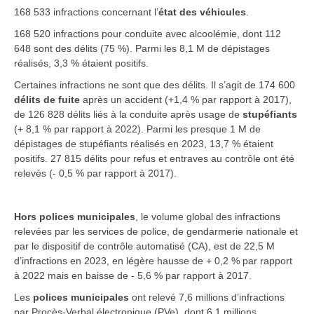
168 533 infractions concernant l’
état des véhicules
.
168 520 infractions pour conduite avec alcoolémie, dont 112
648 sont des délits (75 %). Parmi les 8,1 M de dépistages
réalisés, 3,3 % étaient positifs.
Certaines infractions ne sont que des délits. Il s’agit de 174 600
délits de fuite
après un accident (+1,4 % par rapport à 2017),
de 126 828 délits liés à la conduite après usage de
stupéfiants
(+ 8,1 % par rapport à 2022). Parmi les presque 1 M de
dépistages de stupéfiants réalisés en 2023, 13,7 % étaient
positifs. 27 815 délits pour refus et entraves au contrôle ont été
relevés (- 0,5 % par rapport à 2017).
Hors polices municipales
, le volume global des infractions
relevées par les services de police, de gendarmerie nationale et
par le dispositif de contrôle automatisé (CA), est de 22,5 M
d’infractions en 2023, en légère hausse de + 0,2 % par rapport
à 2022 mais en baisse de - 5,6 % par rapport à 2017.
Les
polices municipales
ont relevé 7,6 millions d’infractions
par Procès-Verbal électronique (PVe), dont 6,1 millions