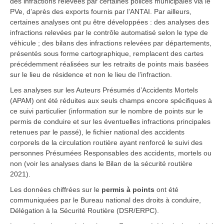
des infractions relevées par certaines polices municipales via le
PVe, d’après des exports fournis par l’ANTAI.
Par ailleurs,
certaines analyses ont pu être développées : des analyses des
infractions relevées par le contrôle automatisé selon le type de
véhicule ; des bilans des infractions relevées par départements,
présentés sous forme cartographique, remplacent des cartes
précédemment réalisées sur les retraits de points mais basées
sur le lieu de résidence et non le lieu de l’infraction.
Les analyses sur les Auteurs Présumés d’Accidents Mortels
(APAM) ont été réduites aux seuls champs encore spécifiques à
ce suivi particulier (information sur le nombre de points sur le
permis de conduire et sur les éventuelles infractions principales
retenues par le passé), le fichier national des accidents
corporels de la circulation routière ayant renforcé le suivi des
personnes Présumées Responsables des accidents, mortels ou
non (voir les analyses dans le Bilan de la sécurité routière
2021).
Les données chiffrées sur le
permis à points
ont été
communiquées par le Bureau national des droits à conduire,
Délégation à la Sécurité Routière (DSR/ERPC).