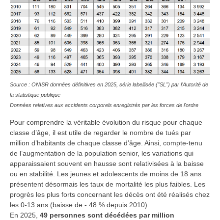
Source : ONISR données définitives en 2025, série labellisée ("SL") par l'Autorité de
la statistique publique
Données relatives aux accidents corporels enregistrés par les forces de l'ordre
Pour comprendre la véritable évolution du risque pour chaque
classe d’âge, il est utile de regarder le nombre de tués par
million d’habitants de chaque classe d’âge. Ainsi, compte-tenu
de l’augmentation de la population senior, les variations qui
apparaissaient souvent en hausse sont relativisées à la baisse
ou en stabilité. Les jeunes et adolescents de moins de 18 ans
présentent désormais les taux de mortalité les plus faibles. Les
progrès les plus forts concernant les décès ont été réalisés chez
les 0-13 ans (baisse de - 48 % depuis 2010).
En 2025,
49 personnes sont décédées par million