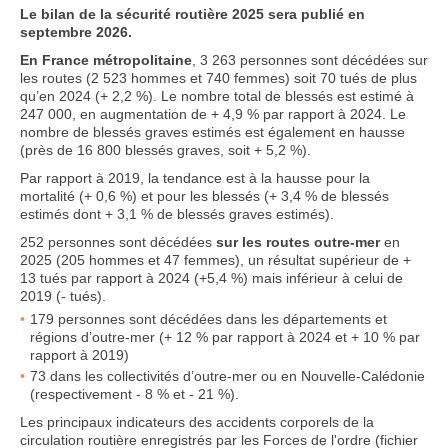
Le bilan de la sécurité routière 2025 sera publié en
septembre 2026.
En France métropolitaine
, 3 263 personnes sont décédées sur
les routes (2 523 hommes et 740 femmes) soit 70 tués de plus
qu’en 2024 (+ 2,2 %). Le nombre total de blessés est estimé à
247 000, en augmentation de + 4,9 % par rapport à 2024. Le
nombre de blessés graves estimés est également en hausse
(près de 16 800 blessés graves, soit + 5,2 %).
Par rapport à 2019, la tendance est à la hausse pour la
mortalité (+ 0,6 %) et pour les blessés (+ 3,4 % de blessés
estimés dont + 3,1 % de blessés graves estimés).
252 personnes sont décédées
sur les routes outre-mer
en
2025 (205 hommes et 47 femmes), un résultat supérieur de +
13 tués par rapport à 2024 (+5,4 %) mais inférieur à celui de
2019 (- tués).
179 personnes sont décédées dans les départements et
régions d’outre-mer (+ 12 % par rapport à 2024 et + 10 % par
rapport à 2019)
73 dans les collectivités d’outre-mer ou en Nouvelle-Calédonie
(respectivement - 8 % et - 21 %).
Les principaux indicateurs des accidents corporels de la
circulation routière enregistrés par les Forces de l'ordre (fichier