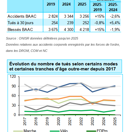
Source : ONISR données définitives jusqu'en 2025
Données relatives aux accidents corporels enregistrés par les forces de l'ordre,
dans les DROM, COM et NC