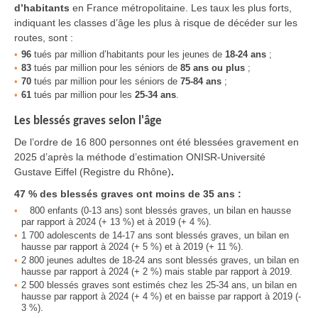
d’habitants
en France métropolitaine. Les taux les plus forts,
indiquant les classes d’âge les plus à risque de décéder sur les
routes, sont :
96
tués par million d’habitants pour les jeunes de
18-24 ans
;
83
tués par million pour les séniors de
85 ans ou plus
;
70
tués par million pour les séniors de
75-84 ans
;
61
tués par million pour les
25-34 ans
.
Les blessés graves selon l'âge
De l’ordre de 16 800 personnes ont été blessées gravement en
2025 d’après la méthode d’estimation ONISR-Université
Gustave Eiffel (Registre du Rhône)
.
47 % des blessés graves ont moins de 35 ans :
800 enfants (0-13 ans) sont blessés graves, un bilan en hausse
par rapport à 2024 (+ 13 %) et à 2019 (+ 4 %).
1 700 adolescents de 14-17 ans sont blessés graves, un bilan en
hausse par rapport à 2024 (+ 5 %) et à 2019 (+ 11 %).
2 800 jeunes adultes de 18-24 ans sont blessés graves, un bilan en
hausse par rapport à 2024 (+ 2 %) mais stable par rapport à 2019.
2 500 blessés graves sont estimés chez les 25-34 ans, un bilan en
hausse par rapport à 2024 (+ 4 %) et en baisse par rapport à 2019 (-
3 %).