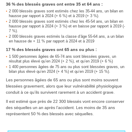
36 % des blessés graves ont entre 35 et 64 ans :
2 000 blessés graves sont estimés chez les 35-44 ans, un bilan en
hausse par rapport à 2024 (+ 6 %) et à 2019 (+ 3 %).
2 000 blessés graves sont estimés chez les 45-54 ans, un bilan en
hausse par rapport à 2024 (+ 3 %) et en baisse par rapport à 2019 (-
7 %).
2 000 blessés graves estimés la classe d’âge 55-64 ans, a un bilan
en hausse de + 11 % par rapport à 2024 et à 2019
17 % des blessés graves ont 65 ans ou plus :
1 500 personnes âgées de 65-74 ans sont blessées graves, un
résultat plus élevé qu’en 2024 (+ 2 %), et qu’en 2019 (+ 6 %)
1 400 personnes âgées de 75 ans ou plus sont blessées graves, un
bilan plus élevé qu’en 2024 (+ 4 %) et qu’en 2019 (+ 15 %).
Les personnes âgées de 65 ans ou plus sont moins souvent
blessées gravement, alors que leur vulnérabilité physiologique
conduit à ce qu’ils survivent rarement à un accident grave.
Il est estimé que près de 22 300 blessés vont encore conserver
des séquelles un an après l’accident. Les moins de 35 ans
représentent 50 % des blessés avec séquelles.