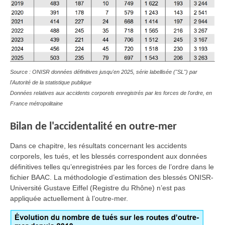
Source : ONISR données définitives jusqu'en 2025, série labellisée ("SL") par
l'Autorité de la statistique publique
Données relatives aux accidents corporels enregistrés par les forces de l'ordre, en
France métropolitaine
Bilan de l'accidentalité en outre-mer
Dans ce chapitre, les résultats concernant les accidents
corporels, les tués, et les blessés correspondent aux données
définitives telles qu’enregistrées par les forces de l’ordre dans le
fichier BAAC. La méthodologie d’estimation des blessés ONISR-
Université Gustave Eiffel (Registre du Rhône) n’est pas
appliquée actuellement à l’outre-mer.