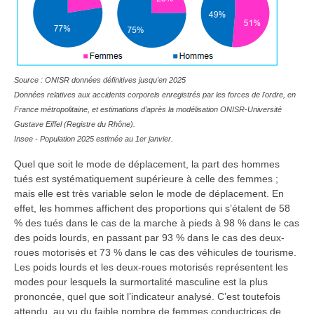
Source : ONISR données définitives jusqu'en 2025
Données relatives aux accidents corporels enregistrés par les forces de l'ordre, en
France métropolitaine, et estimations d’après la modélisation ONISR-Université
Gustave Eiffel (Registre du Rhône).
Insee - Population 2025 estimée au 1er janvier.
Quel que soit le mode de déplacement, la part des hommes
tués est systématiquement supérieure à celle des femmes ;
mais elle est très variable selon le mode de déplacement. En
effet, les hommes affichent des proportions qui s’étalent de 58
% des tués dans le cas de la marche à pieds à 98 % dans le cas
des poids lourds, en passant par 93 % dans le cas des deux-
roues motorisés et 73 % dans le cas des véhicules de tourisme.
Les poids lourds et les deux-roues motorisés représentent les
modes pour lesquels la surmortalité masculine est la plus
prononcée, quel que soit l’indicateur analysé. C’est toutefois
attendu, au vu du faible nombre de femmes conductrices de