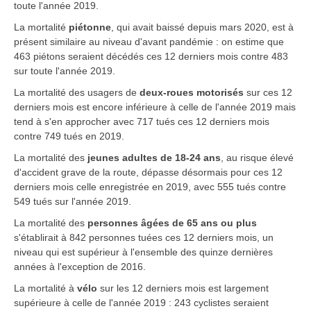
toute l'année 2019.
La mortalité
piétonne
, qui avait baissé depuis mars 2020, est à
présent similaire au niveau d'avant pandémie : on estime que
463 piétons seraient décédés ces 12 derniers mois contre 483
sur toute l'année 2019.
La mortalité des usagers de
deux-roues motorisés
sur ces 12
derniers mois est encore inférieure à celle de l'année 2019 mais
tend à s'en approcher avec 717 tués ces 12 derniers mois
contre 749 tués en 2019.
La mortalité des
jeunes adultes de 18-24 ans
, au risque élevé
d'accident grave de la route, dépasse désormais pour ces 12
derniers mois celle enregistrée en 2019, avec 555 tués contre
549 tués sur l'année 2019.
La mortalité des
personnes âgées de 65 ans ou plus
s'établirait à 842 personnes tuées ces 12 derniers mois, un
niveau qui est supérieur à l'ensemble des quinze dernières
années à l'exception de 2016.
La mortalité à
vélo
sur les 12 derniers mois est largement
supérieure à celle de l'année 2019 : 243 cyclistes seraient