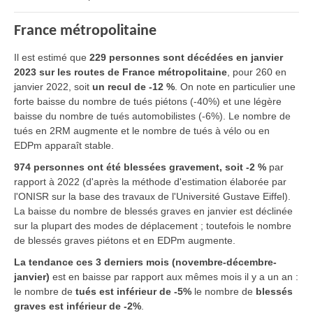
France métropolitaine
Il est estimé que
229 personnes sont décédées en janvier
2023 sur les routes de France métropolitaine
, pour 260 en
janvier 2022, soit
un recul de -12 %
. On note en particulier une
forte baisse du nombre de tués piétons (-40%) et une légère
baisse du nombre de tués automobilistes (-6%). Le nombre de
tués en 2RM augmente et le nombre de tués à vélo ou en
EDPm apparaît stable.
974 personnes ont été blessées gravement, soit -2 %
par
rapport à 2022 (d'après la méthode d'estimation élaborée par
l'ONISR sur la base des travaux de l'Université Gustave Eiffel).
La baisse du nombre de blessés graves en janvier est déclinée
sur la plupart des modes de déplacement ; toutefois le nombre
de blessés graves piétons et en EDPm augmente.
La tendance ces 3 derniers mois (novembre-décembre-
janvier)
est en baisse par rapport aux mêmes mois il y a un an :
le nombre de
tués est inférieur de -5%
le nombre de
blessés
graves est inférieur de -2%
.