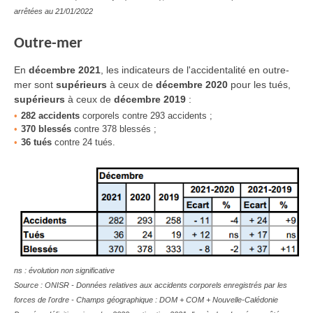
arrêtées au 21/01/2022
Outre-mer
En
décembre 2021
, les indicateurs de l'accidentalité en outre-
mer sont
supérieurs
à ceux de
décembre
2020
pour les tués
,
supérieurs
à ceux de
décembre
2019
:
282 accidents
corporels contre 293 accidents ;
370 blessés
contre 378 blessés ;
36 tués
contre 24 tués.
ns : évolution non significative
Source : ONISR - Données relatives aux accidents corporels enregistrés par les
forces de l'ordre - Champs géographique :
DOM + COM + Nouvelle-Calédonie