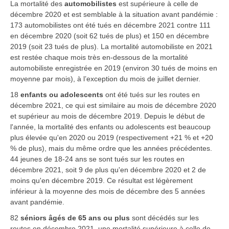
La mortalité des
automobilistes
est supérieure à celle de
décembre 2020 et est semblable à la situation avant pandémie :
173 automobilistes ont été tués en décembre 2021 contre 111
en décembre 2020 (soit 62 tués de plus) et 150 en décembre
2019 (soit 23 tués de plus). La mortalité automobiliste en 2021
est restée chaque mois très en-dessous de la mortalité
automobiliste enregistrée en 2019 (environ 30 tués de moins en
moyenne par mois), à l’exception du mois de juillet dernier.
18
enfants ou adolescents
ont été tués sur les routes en
décembre 2021, ce qui est similaire au mois de décembre 2020
et supérieur au mois de décembre 2019. Depuis le début de
l'année, la mortalité des enfants ou adolescents est beaucoup
plus élevée qu'en 2020 ou 2019 (respectivement +21 % et +20
% de plus), mais du même ordre que les années précédentes.
44
jeunes de 18-24 ans
se sont tués sur les routes en
décembre 2021, soit 9 de plus qu'en décembre 2020 et 2 de
moins qu'en décembre 2019. Ce résultat est légèrement
inférieur à la moyenne des mois de décembre des 5 années
avant pandémie.
82
séniors âgés de 65 ans ou plus
sont décédés sur les
routes en décembre 2021, une mortalité supérieure à celle de