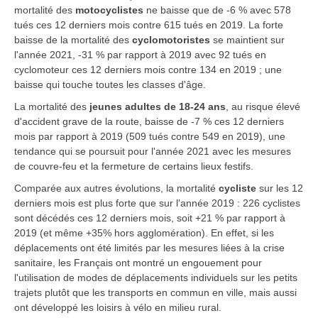
mortalité des
motocyclistes
ne baisse que de -6 % avec 578
tués ces 12 derniers mois contre 615 tués en 2019. La forte
baisse de la mortalité des
cyclomotoristes
se maintient sur
l'année 2021, -31 % par rapport à 2019 avec 92 tués en
cyclomoteur ces 12 derniers mois contre 134 en 2019 ; une
baisse qui touche toutes les classes d'âge.
La mortalité des
jeunes adultes de 18-24 ans
, au risque élevé
d'accident grave de la route, baisse de -7 % ces 12 derniers
mois par rapport à 2019 (509 tués contre 549 en 2019), une
tendance qui se poursuit pour l'année 2021 avec les mesures
de couvre-feu et la fermeture de certains lieux festifs.
Comparée aux autres évolutions, la mortalité
cycliste
sur les 12
derniers mois est plus forte que sur l'année 2019 : 226 cyclistes
sont décédés ces 12 derniers mois, soit +21 % par rapport à
2019 (et même +35% hors agglomération). En effet, si les
déplacements ont été limités par les mesures liées à la crise
sanitaire, les Français ont montré un engouement pour
l'utilisation de modes de déplacements individuels sur les petits
trajets plutôt que les transports en commun en ville, mais aussi
ont développé les loisirs à vélo en milieu rural.