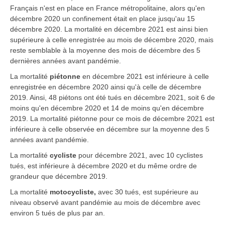
Français n'est en place en France métropolitaine, alors qu'en
décembre 2020 un confinement était en place jusqu'au 15
décembre 2020. La mortalité en décembre 2021 est ainsi bien
supérieure à celle enregistrée au mois de décembre 2020, mais
reste semblable à la moyenne des mois de décembre des 5
dernières années avant pandémie.
La mortalité
piétonne
en décembre 2021 est inférieure à celle
enregistrée en décembre 2020 ainsi qu'à celle de décembre
2019. Ainsi, 48 piétons ont été tués en décembre 2021, soit 6 de
moins qu'en décembre 2020 et 14 de moins qu'en décembre
2019. La mortalité piétonne pour ce mois de décembre 2021 est
inférieure à celle observée en décembre sur la moyenne des 5
années avant pandémie.
La mortalité
cycliste
pour décembre 2021, avec 10 cyclistes
tués, est inférieure à décembre 2020 et du même ordre de
grandeur que décembre 2019.
La mortalité
motocycliste
,
avec 30 tués, est supérieure au
niveau observé avant pandémie au mois de décembre avec
environ 5 tués de plus par an.