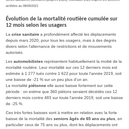
arrêtées au 08/09/2021
Évolution
de la mortalité routière cumulée sur
12 mois selon les usagers
La
crise sanitaire
a profondément affecté les déplacements
depuis mars 2020, pour tous les usagers, mais à des degrés
divers selon l'alternance de restrictions et de mouvements
autorisés.
Les
automobilistes
représentent habituellement la moitié de la
mortalité routière. Leur mortalité sur ces 12 derniers mois est
estimée à 1 277 tués contre 1 622 pour toute l'année 2019, soit
une baisse de -21 % sur un peu plus d'un an.
La mortalité
piétonne
elle aussi baisse fortement sur cette
période : on estime que 360 piétons seraient décédés ces 12
derniers mois contre 483 sur toute l'année 2019, soit une baisse
de -25 %.
Ces très fortes baisses sont à mettre en relation avec la forte
baisse de la mortalité des
seniors âgés de 65 ans ou plus
, en
particulier ceux de 75 ans ou plus, dont les déplacements ont