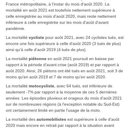
France métropolitaine, à l'instar du mois d'août 2020. La
mortalité en août 2021 est toutefois nettement supérieure à
celle enregistrée au mois d'août 2020, mais reste nettement
inférieure à celle enregistrée sur les mois d'août d'avant
pandémie.
La mortalité
cycliste
pour août 2021, avec 24 cyclistes tués, est
encore une fois supérieure à celle d'août 2020 (3 tués de plus)
ainsi qu'à celle d'août 2019 (4 tués de plus).
La mortalité
piétonne
en août 2021 poursuit en baisse par
rapport à la période d'avant crise (août 2019) et par rapport à
août 2020. Ainsi, 26 piétons ont été tués en août 2021, soit 3 de
moins qu'en août 2019 et 7 de moins qu'en août 2020.
La mortalité
motocycliste
, avec 64 tués, est inférieure de
seulement -7% par rapport à la moyenne de ces 5 dernières
années
.
Les épisodes pluvieux et orageux du mois d'août 2021
sur de nombreuses régions (à l'exception notable du Sud-Est)
ont certainement limité en partie l'usage de la moto.
La mortalité des
automobilistes
est supérieure à celle d'août
2020 mais encore en retrait par rapport à la situation avant