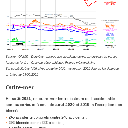
Source : ONISR - Données relatives aux accidents corporels enregistrés par les
forces de l'ordre - Champs géographique : France métropolitaine
Séries labellisées (définitives jusqu'en 2020), estimation 2021 d'après les données
arrêtées au 08/09/2021
Outre-mer
En
août 2021
, en outre-mer les indicateurs de l'accidentalité
sont
supérieurs
à ceux de
août
2020
et
2019
, à l'exception des
blessés
:
246 accidents
corporels contre 240 accidents ;
292 blessés
contre 336 blessés ;