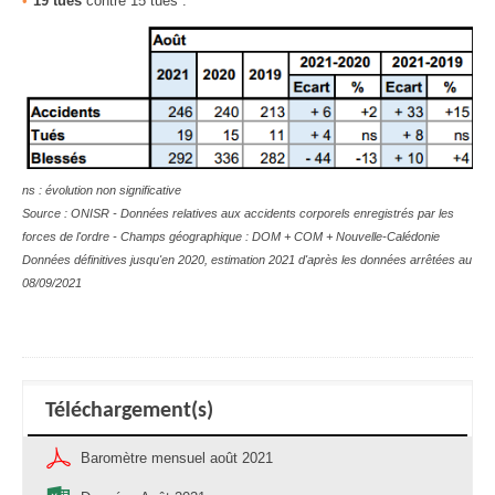
19 tués
contre 15 tués .
ns : évolution non significative
Source : ONISR - Données relatives aux accidents corporels enregistrés par les
forces de l'ordre - Champs géographique :
DOM + COM + Nouvelle-Calédonie
Données définitives jusqu'en 2020, estimation 2021 d'après les données arrêtées au
08/09/2021
Téléchargement(s)
Baromètre mensuel août 2021