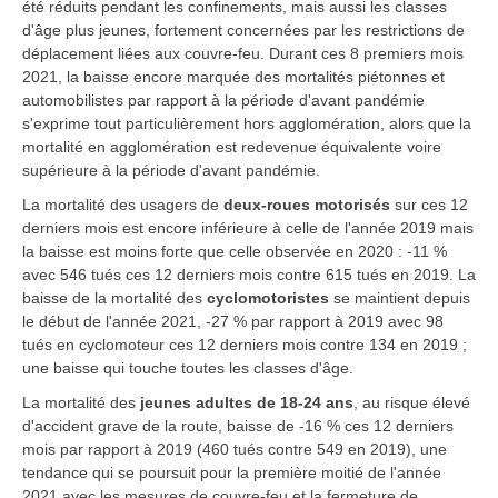
été réduits pendant les confinements, mais aussi les classes
d'âge plus jeunes, fortement concernées par les restrictions de
déplacement liées aux couvre-feu. Durant ces 8 premiers mois
2021, la baisse encore marquée des mortalités piétonnes et
automobilistes par rapport à la période d'avant pandémie
s'exprime tout particulièrement hors agglomération, alors que la
mortalité en agglomération est redevenue équivalente voire
supérieure à la période d'avant pandémie.
La mortalité des usagers de
deux-roues motorisés
sur ces 12
derniers mois est encore inférieure à celle de l'année 2019 mais
la baisse est moins forte que celle observée en 2020 : -11 %
avec 546 tués ces 12 derniers mois contre 615 tués en 2019. La
baisse de la mortalité des
cyclomotoristes
se maintient depuis
le début de l'année 2021, -27 % par rapport à 2019 avec 98
tués en cyclomoteur ces 12 derniers mois contre 134 en 2019 ;
une baisse qui touche toutes les classes d'âge.
La mortalité des
jeunes adultes de 18-24 ans
, au risque élevé
d'accident grave de la route, baisse de -16 % ces 12 derniers
mois par rapport à 2019 (460 tués contre 549 en 2019), une
tendance qui se poursuit pour la première moitié de l'année
2021 avec les mesures de couvre-feu et la fermeture de