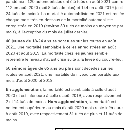
pandémie : 120 automobilistes ont été tués en août 2021 contre
112 en août 2020 (soit 8 tués de plus) et 144 en août 2019 (soit
24 tués de moins). La mortalité automobiliste en 2021 est restée
chaque mois très en-dessous de la mortalité automobiliste
enregistrée en 2019 (environ 30 tués de moins en moyenne par
mois), à l’exception du mois de juillet dernier.
46
jeunes de 18-24 ans
se sont tués sur les routes en août
2021, une mortalité semblable à celles enregistrées en août
2020 et août 2019. La mortalité chez les jeunes semble
reprendre le niveau d'avant crise suite à la levée du couvre-feu.
58
séniors âgés de 65 ans ou plus
sont décédés sur les
routes en août 2021, une mortalité de niveau comparable aux
mois d'août 2020 et 2019.
En agglomération
,
la mortalité est semblable à celle d'août
2020 et est inférieure à celle d'août 2019, avec respectivement
2 et 14 tués de moins.
Hors agglomération
,
la mortalité est
nettement supérieure au mois d'août 2020 mais reste inférieure
à août 2019, avec respectivement 31 tués de plus et 11 tués de
moins.