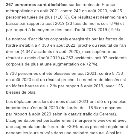
267 personnes sont décédées
sur les routes de France
métropolitaine en
août 2021
contre 242 en août 2020, soit 25
personnes tuées de plus (+10 %). Ce résultat est néanmoins en
baisse par rapport à août 2019 (23 tués de moins soit -8 %) et
par rapport à la moyenne des mois d'août 2015-2019 (-9 %).
Le nombre d'accidents corporels enregistrés par les forces de
l'ordre s'établit à 4 350 en août 2021, proche du résultat de l'an
dernier (4 347 accidents en août 2020), mais supérieur au
résultat du mois d'août 2019 (4 253 accidents, soit 97 accidents
corporels de plus et une augmentation de +2 %).
5 738 personnes ont été blessées en août 2021, contre 5 733
en août 2020 soit un résultat proche. Le nombre de blessés est
en légère hausse de + 2 % par rapport à août 2019, avec 126
blessés de plus.
Les déplacements lors du mois d'août 2021 ont été un peu plus
importants qu'en août 2020 (de l'ordre de +15 % en moyenne
par rapport à août 2020 selon le dataviz trafic du Cerema).
L'augmentation est particulièrement marquée le week-end avec
une augmentation de l'ordre de +30%, mais présente également
pendant les jours ouvrés dans une moindre mesure. Ainsi les