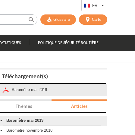
FR
Lister les actions
Glossaire
Carte
TATISTIQUES
POLITIQUE DE SÉCURITÉ ROUTIÈRE
Téléchargement(s)
Baromètre mai 2019
Thèmes
Articles
Baromètre mai 2019
Baromètre novembre 2018