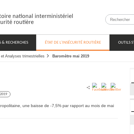
oire national interministériel
curité routière
S & RECHERCHES
OUTILS S
ÉTAT DE L'INSÉCURITÉ ROUTIÈRE
et Analyses trimestrielles
Baromètre mai 2019
2019
ropolitaine, une baisse de -7,5% par rapport au mois de mai