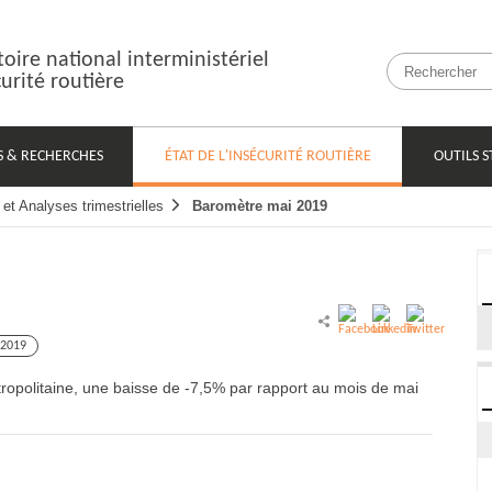
oire national interministériel
curité routière
S & RECHERCHES
OUTILS S
ÉTAT DE L'INSÉCURITÉ ROUTIÈRE
et Analyses trimestrielles
Baromètre mai 2019
2019
ropolitaine, une baisse de -7,5% par rapport au mois de mai