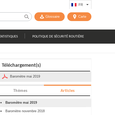
FR
Lister les actions
Glossaire
Carte
TATISTIQUES
POLITIQUE DE SÉCURITÉ ROUTIÈRE
Téléchargement(s)
Baromètre mai 2019
Thèmes
Articles
Baromètre mai 2019
Baromètre novembre 2018