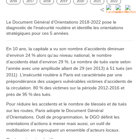
2016
2017
2018
2019
2020
2021
2022
Le Document Général d'Orientations 2018-2022 pose le
diagnostic de l'insécurité routière et identifie les orientations
stratégiques pour ces 5 années.
En 10 ans, la capitale a vu son nombre d’accidents diminuer
d’environ 24 % alors qu’au niveau national, le nombre
d’accidents était d’environ 29 %. Le nombre de tués varie selon
l’année avec une amplitude allant de 29 (en 2013) à 51 tués (en
2011). L’insécurité routière à Paris est caractérisée par une
prépondérance des usagers vulnérables victimes d’accidents de
la circulation. 80 % des victimes sur la période 2012-2016 et
près de 95 % des tués.
Pour réduire les accidents et le nombre de blessés et de tués
sur les routes, Paris adopte le Document Général
d’Orientations. Outil de programmation, le DGO définit les
orientations d’actions à mener mais aussi, un outil de
mobilisation en regroupant un ensemble d’acteurs locaux.