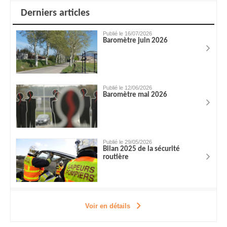
Derniers articles
Publié le 16/07/2026
Baromètre juin 2026
Publié le 12/06/2026
Baromètre mai 2026
Publié le 29/05/2026
Bilan 2025 de la sécurité
routière
Voir en détails