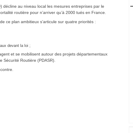
 décline au niveau local les mesures entreprises par le
ortalité routière pour n’arriver qu’à 2000 tués en France.
de ce plan ambitieux s’articule sur quatre priorités :
ux devant la loi ;
agent et se mobilisent autour des projets départementaux
de Sécurité Routière (PDASR).
-contre.