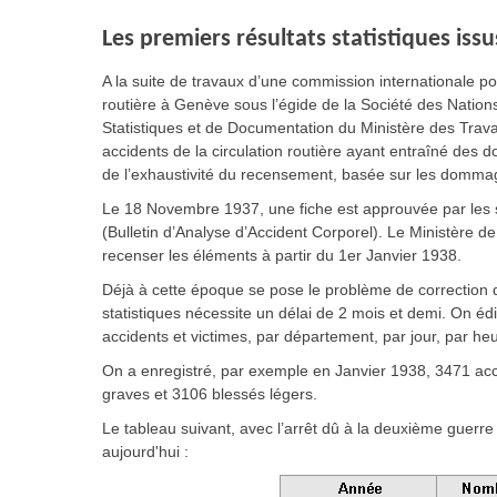
Les premiers résultats statistiques is
A la suite de travaux d’une commission internationale pour
routière à Genève sous l’égide de la Société des Nations
Statistiques et de Documentation du Ministère des Travaux
accidents de la circulation routière ayant entraîné des 
de l’exhaustivité du recensement, basée sur les domma
Le 18 Novembre 1937, une fiche est approuvée par les 
(Bulletin d’Analyse d’Accident Corporel). Le Ministère de
recenser les éléments à partir du 1er Janvier 1938.
Déjà à cette époque se pose le problème de correction 
statistiques nécessite un délai de 2 mois et demi. On éd
accidents et victimes, par département, par jour, par heu
On a enregistré, par exemple en Janvier 1938, 3471 acc
graves et 3106 blessés légers.
Le tableau suivant, avec l’arrêt dû à la deuxième guerre
aujourd'hui :