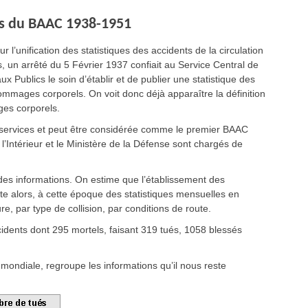
sus du BAAC 1938-1951
 l’unification des statistiques des accidents de la circulation
, un arrêté du 5 Février 1937 confiait au Service Central de
 Publics le soin d’établir et de publier une statistique des
dommages corporels. On voit donc déjà apparaître la définition
ges corporels.
services et peut être considérée comme le premier BAAC
 l’Intérieur et le Ministère de la Défense sont chargés de
des informations. On estime que l’établissement des
ite alors, à cette époque des statistiques mensuelles en
re, par type de collision, par conditions de route.
idents dont 295 mortels, faisant 319 tués, 1058 blessés
 mondiale, regroupe les informations qu’il nous reste