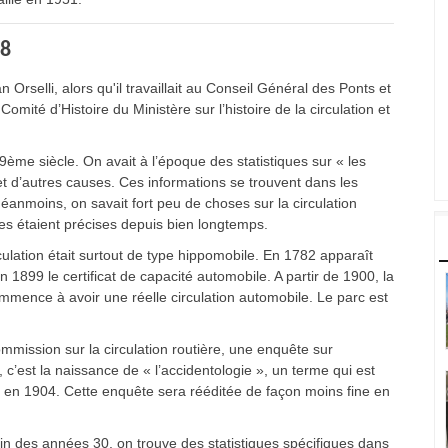
38
rselli, alors qu'il travaillait au Conseil Général des Ponts et
é d’Histoire du Ministère sur l’histoire de la circulation et
9ème siècle. On avait à l’époque des statistiques sur « les
 et d’autres causes. Ces informations se trouvent dans les
 Néanmoins, on savait fort peu de choses sur la circulation
ques étaient précises depuis bien longtemps.
ulation était surtout de type hippomobile. En 1782 apparaît
 1899 le certificat de capacité automobile. A partir de 1900, la
mence à avoir une réelle circulation automobile. Le parc est
ommission sur la circulation routière, une enquête sur
’est la naissance de « l’accidentologie », un terme qui est
en 1904. Cette enquête sera rééditée de façon moins fine en
fin des années 30, on trouve des statistiques spécifiques dans