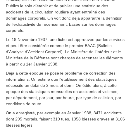
Publics le soin d’établir et de publier une statistique des
accidents de la circulation routière ayant entraîné des
dommages corporels. On voit donc déjà apparaître la définition
de l’exhaustivité du recensement, basée sur les dommages
corporels.
Le 18 Novembre 1937, une fiche est approuvée par les services
et peut être considérée comme le premier BAAC (Bulletin
d’Analyse d’Accident Corporel). Le Ministère de l’Intérieur et le
Ministère de la Défense sont chargés de recenser les éléments
à partir du 1er Janvier 1938.
Déjà à cette époque se pose le problème de correction des
informations. On estime que l’établissement des statistiques
nécessite un délai de 2 mois et demi. On édite alors, à cette
époque des statistiques mensuelles en accidents et victimes,
par département, par jour, par heure, par type de collision, par
conditions de route.
On a enregistré, par exemple en Janvier 1938, 3471 accidents
dont 295 mortels, faisant 319 tués, 1058 blessés graves et 3106
blessés légers.