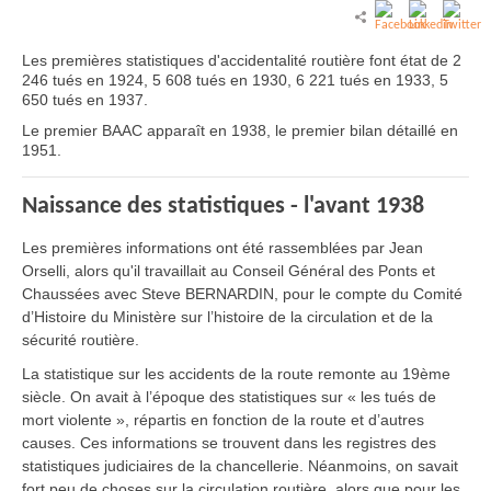
Les premières statistiques d'accidentalité routière font état de 2
246 tués en 1924, 5 608 tués en 1930, 6 221 tués en 1933, 5
650 tués en 1937.
Le premier BAAC apparaît en 1938, le premier bilan détaillé en
1951.
Naissance des statistiques - l'avant 1938
Les premières informations ont été rassemblées par Jean
Orselli, alors qu'il travaillait au Conseil Général des Ponts et
Chaussées avec Steve BERNARDIN, pour le compte du Comité
d’Histoire du Ministère sur l’histoire de la circulation et de la
sécurité routière.
La statistique sur les accidents de la route remonte au 19ème
siècle. On avait à l’époque des statistiques sur « les tués de
mort violente », répartis en fonction de la route et d’autres
causes. Ces informations se trouvent dans les registres des
statistiques judiciaires de la chancellerie. Néanmoins, on savait
fort peu de choses sur la circulation routière, alors que pour les