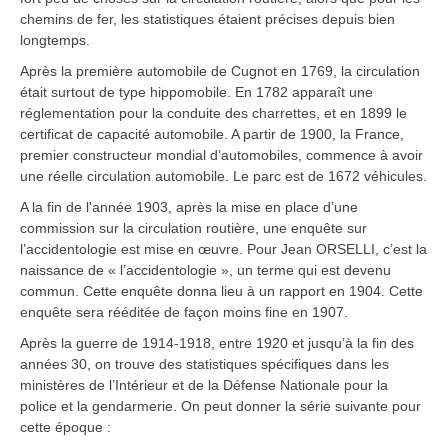
chemins de fer, les statistiques étaient précises depuis bien
longtemps.
Après la première automobile de Cugnot en 1769, la circulation
était surtout de type hippomobile. En 1782 apparaît une
réglementation pour la conduite des charrettes, et en 1899 le
certificat de capacité automobile. A partir de 1900, la France,
premier constructeur mondial d’automobiles, commence à avoir
une réelle circulation automobile. Le parc est de 1672 véhicules.
A la fin de l'année 1903, après la mise en place d’une
commission sur la circulation routière, une enquête sur
l’accidentologie est mise en œuvre. Pour Jean ORSELLI, c’est la
naissance de « l’accidentologie », un terme qui est devenu
commun. Cette enquête donna lieu à un rapport en 1904. Cette
enquête sera rééditée de façon moins fine en 1907.
Après la guerre de 1914-1918, entre 1920 et jusqu’à la fin des
années 30, on trouve des statistiques spécifiques dans les
ministères de l’Intérieur et de la Défense Nationale pour la
police et la gendarmerie. On peut donner la série suivante pour
cette époque :