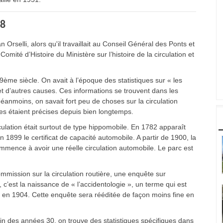
38
rselli, alors qu'il travaillait au Conseil Général des Ponts et
é d’Histoire du Ministère sur l’histoire de la circulation et
9ème siècle. On avait à l’époque des statistiques sur « les
 et d’autres causes. Ces informations se trouvent dans les
 Néanmoins, on savait fort peu de choses sur la circulation
ques étaient précises depuis bien longtemps.
ulation était surtout de type hippomobile. En 1782 apparaît
 1899 le certificat de capacité automobile. A partir de 1900, la
mence à avoir une réelle circulation automobile. Le parc est
ommission sur la circulation routière, une enquête sur
’est la naissance de « l’accidentologie », un terme qui est
en 1904. Cette enquête sera rééditée de façon moins fine en
fin des années 30, on trouve des statistiques spécifiques dans