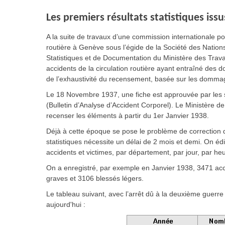
Les premiers résultats statistiques is
A la suite de travaux d’une commission internationale pour
routière à Genève sous l’égide de la Société des Nations
Statistiques et de Documentation du Ministère des Travaux
accidents de la circulation routière ayant entraîné des 
de l’exhaustivité du recensement, basée sur les domma
Le 18 Novembre 1937, une fiche est approuvée par les 
(Bulletin d’Analyse d’Accident Corporel). Le Ministère de
recenser les éléments à partir du 1er Janvier 1938.
Déjà à cette époque se pose le problème de correction 
statistiques nécessite un délai de 2 mois et demi. On éd
accidents et victimes, par département, par jour, par heu
On a enregistré, par exemple en Janvier 1938, 3471 acc
graves et 3106 blessés légers.
Le tableau suivant, avec l’arrêt dû à la deuxième guerre
aujourd'hui :