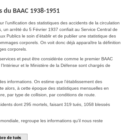
sus du BAAC 1938-1951
 l’unification des statistiques des accidents de la circulation
, un arrêté du 5 Février 1937 confiait au Service Central de
 Publics le soin d’établir et de publier une statistique des
dommages corporels. On voit donc déjà apparaître la définition
ges corporels.
services et peut être considérée comme le premier BAAC
 l’Intérieur et le Ministère de la Défense sont chargés de
des informations. On estime que l’établissement des
ite alors, à cette époque des statistiques mensuelles en
re, par type de collision, par conditions de route.
idents dont 295 mortels, faisant 319 tués, 1058 blessés
 mondiale, regroupe les informations qu’il nous reste