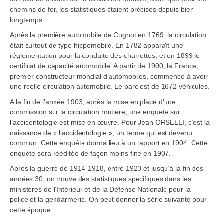
chemins de fer, les statistiques étaient précises depuis bien
longtemps.
Après la première automobile de Cugnot en 1769, la circulation
était surtout de type hippomobile. En 1782 apparaît une
réglementation pour la conduite des charrettes, et en 1899 le
certificat de capacité automobile. A partir de 1900, la France,
premier constructeur mondial d’automobiles, commence à avoir
une réelle circulation automobile. Le parc est de 1672 véhicules.
A la fin de l'année 1903, après la mise en place d’une
commission sur la circulation routière, une enquête sur
l’accidentologie est mise en œuvre. Pour Jean ORSELLI, c’est la
naissance de « l’accidentologie », un terme qui est devenu
commun. Cette enquête donna lieu à un rapport en 1904. Cette
enquête sera rééditée de façon moins fine en 1907.
Après la guerre de 1914-1918, entre 1920 et jusqu’à la fin des
années 30, on trouve des statistiques spécifiques dans les
ministères de l’Intérieur et de la Défense Nationale pour la
police et la gendarmerie. On peut donner la série suivante pour
cette époque :