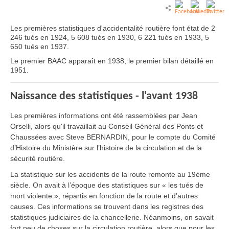
Les premières statistiques d'accidentalité routière font état de 2
246 tués en 1924, 5 608 tués en 1930, 6 221 tués en 1933, 5
650 tués en 1937.
Le premier BAAC apparaît en 1938, le premier bilan détaillé en
1951.
Naissance des statistiques - l'avant 1938
Les premières informations ont été rassemblées par Jean
Orselli, alors qu'il travaillait au Conseil Général des Ponts et
Chaussées avec Steve BERNARDIN, pour le compte du Comité
d’Histoire du Ministère sur l’histoire de la circulation et de la
sécurité routière.
La statistique sur les accidents de la route remonte au 19ème
siècle. On avait à l’époque des statistiques sur « les tués de
mort violente », répartis en fonction de la route et d’autres
causes. Ces informations se trouvent dans les registres des
statistiques judiciaires de la chancellerie. Néanmoins, on savait
fort peu de choses sur la circulation routière, alors que pour les