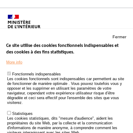
Fermer
Ce site utilise des cookies fonctionnels indispensables et
des cookies à des fins statistiques.
Menu
LES SITES PUBLICS
More info
Footer
ÉTAT DE L’INSÉCURITÉ ROUTIÈRE
Fonctionnels indispensables
Les cookies fonctionnels sont indispensables car permettent au site
TRAITEMENT DES DONNÉES PERSONNELLES DES ACCIDENTS DE
de fonctionner de manière optimale . Vous pouvez toutefois vous y
LA ROUTE
opposer et les supprimer en utilisant les paramètres de votre
navigateur, cependant votre expérience utilisateur risque d’être
ETUDES ET RECHERCHES
dégradée et ceci sera effectif pour l'ensemble des sites que vous
visiterez.
APPEL À PROJETS
Statistiques
POLITIQUE DE SÉCURITÉ ROUTIÈRE
Les cookies statistiques, dits "mesure d'audience", aident les
propriétaires du site Web, par la collecte et la communication
d'informations de manière anonyme, à comprendre comment les
Outils
AGENDA
visiteurs interagissent avec les sites Web.