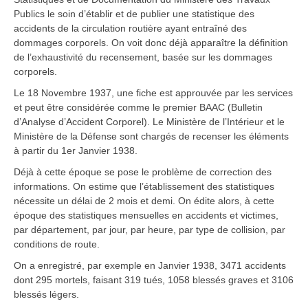
Publics le soin d’établir et de publier une statistique des
accidents de la circulation routière ayant entraîné des
dommages corporels. On voit donc déjà apparaître la définition
de l’exhaustivité du recensement, basée sur les dommages
corporels.
Le 18 Novembre 1937, une fiche est approuvée par les services
et peut être considérée comme le premier BAAC (Bulletin
d’Analyse d’Accident Corporel). Le Ministère de l’Intérieur et le
Ministère de la Défense sont chargés de recenser les éléments
à partir du 1er Janvier 1938.
Déjà à cette époque se pose le problème de correction des
informations. On estime que l’établissement des statistiques
nécessite un délai de 2 mois et demi. On édite alors, à cette
époque des statistiques mensuelles en accidents et victimes,
par département, par jour, par heure, par type de collision, par
conditions de route.
On a enregistré, par exemple en Janvier 1938, 3471 accidents
dont 295 mortels, faisant 319 tués, 1058 blessés graves et 3106
blessés légers.