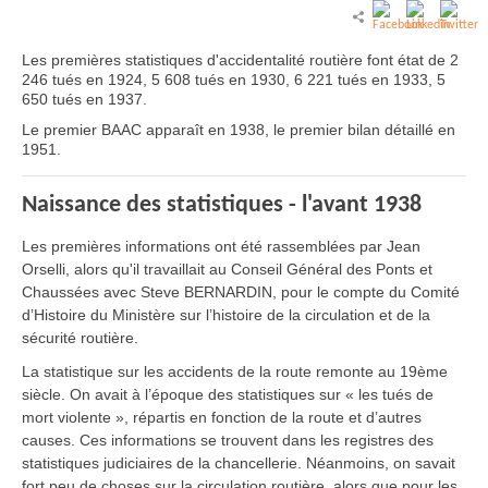
Les premières statistiques d'accidentalité routière font état de 2
246 tués en 1924, 5 608 tués en 1930, 6 221 tués en 1933, 5
650 tués en 1937.
Le premier BAAC apparaît en 1938, le premier bilan détaillé en
1951.
Naissance des statistiques - l'avant 1938
Les premières informations ont été rassemblées par Jean
Orselli, alors qu'il travaillait au Conseil Général des Ponts et
Chaussées avec Steve BERNARDIN, pour le compte du Comité
d’Histoire du Ministère sur l’histoire de la circulation et de la
sécurité routière.
La statistique sur les accidents de la route remonte au 19ème
siècle. On avait à l’époque des statistiques sur « les tués de
mort violente », répartis en fonction de la route et d’autres
causes. Ces informations se trouvent dans les registres des
statistiques judiciaires de la chancellerie. Néanmoins, on savait
fort peu de choses sur la circulation routière, alors que pour les