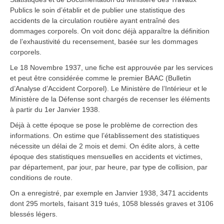
Publics le soin d’établir et de publier une statistique des
accidents de la circulation routière ayant entraîné des
dommages corporels. On voit donc déjà apparaître la définition
de l’exhaustivité du recensement, basée sur les dommages
corporels.
Le 18 Novembre 1937, une fiche est approuvée par les services
et peut être considérée comme le premier BAAC (Bulletin
d’Analyse d’Accident Corporel). Le Ministère de l’Intérieur et le
Ministère de la Défense sont chargés de recenser les éléments
à partir du 1er Janvier 1938.
Déjà à cette époque se pose le problème de correction des
informations. On estime que l’établissement des statistiques
nécessite un délai de 2 mois et demi. On édite alors, à cette
époque des statistiques mensuelles en accidents et victimes,
par département, par jour, par heure, par type de collision, par
conditions de route.
On a enregistré, par exemple en Janvier 1938, 3471 accidents
dont 295 mortels, faisant 319 tués, 1058 blessés graves et 3106
blessés légers.