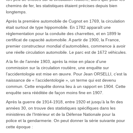
chemins de fer, les statistiques étaient précises depuis bien
longtemps.
Après la première automobile de Cugnot en 1769, la circulation
était surtout de type hippomobile. En 1782 apparaît une
réglementation pour la conduite des charrettes, et en 1899 le
certificat de capacité automobile. A partir de 1900, la France,
premier constructeur mondial d’automobiles, commence à avoir
une réelle circulation automobile. Le parc est de 1672 véhicules.
A la fin de l'année 1903, après la mise en place d’une
commission sur la circulation routière, une enquête sur
l’accidentologie est mise en œuvre. Pour Jean ORSELLI, c’est la
naissance de « l’accidentologie », un terme qui est devenu
commun. Cette enquête donna lieu à un rapport en 1904. Cette
enquête sera rééditée de façon moins fine en 1907.
Après la guerre de 1914-1918, entre 1920 et jusqu’à la fin des
années 30, on trouve des statistiques spécifiques dans les
ministères de l’Intérieur et de la Défense Nationale pour la
police et la gendarmerie. On peut donner la série suivante pour
cette époque :