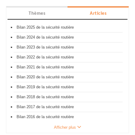
Thèmes
Articles
Bilan 2025 de la sécurité routière
Bilan 2024 de la sécurité routière
Bilan 2023 de la sécurité routière
Bilan 2022 de la sécurité routière
Bilan 2021 de la sécurité routière
Bilan 2020 de la sécurité routière
Bilan 2019 de la sécurité routière
Bilan 2018 de la sécurité routière
Bilan 2017 de la sécurité routière
Bilan 2016 de la sécurité routière
Afficher plus