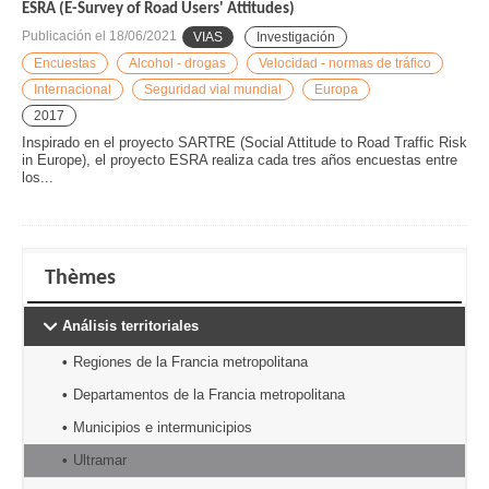
ESRA (E-Survey of Road Users' Attitudes)
Publicación el
18/06/2021
VIAS
Investigación
Encuestas
Alcohol - drogas
Velocidad - normas de tráfico
Internacional
Seguridad vial mundial
Europa
2017
Inspirado en el proyecto SARTRE (Social Attitude to Road Traffic Risk
in Europe), el proyecto ESRA realiza cada tres años encuestas entre
los...
Thèmes
Análisis territoriales
Regiones de la Francia metropolitana
Departamentos de la Francia metropolitana
Municipios e intermunicipios
Ultramar