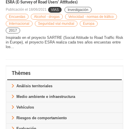
ESRA (E-Survey of Road Users' Attitudes)
Publicación el
18/06/2021
VIAS
Investigación
Encuestas
Alcohol - drogas
Velocidad - normas de tráfico
Internacional
Seguridad vial mundial
Europa
2017
Inspirado en el proyecto SARTRE (Social Attitude to Road Traffic Risk
in Europe), el proyecto ESRA realiza cada tres años encuestas entre
los...
Thèmes
Análisis territoriales
Medio ambiente e infraestructura
Vehículos
Riesgos de comportamiento
Evaluación