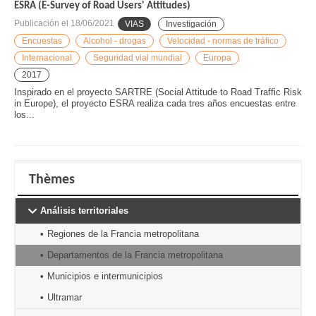
ESRA (E-Survey of Road Users' Attitudes)
Publicación el
18/06/2021
VIAS
Investigación
Encuestas
Alcohol - drogas
Velocidad - normas de tráfico
Internacional
Seguridad vial mundial
Europa
2017
Inspirado en el proyecto SARTRE (Social Attitude to Road Traffic Risk
in Europe), el proyecto ESRA realiza cada tres años encuestas entre
los...
Thèmes
Análisis territoriales
Regiones de la Francia metropolitana
Departamentos de la Francia metropolitana
Municipios e intermunicipios
Ultramar