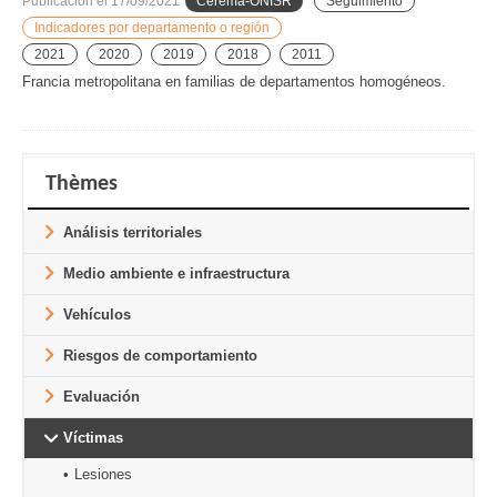
Publicación el
17/09/2021
Cerema-ONISR
Seguimiento
Indicadores por departamento o región
2021
2020
2019
2018
2011
Francia metropolitana en familias de departamentos homogéneos.
Thèmes
Análisis territoriales
Medio ambiente e infraestructura
Vehículos
Riesgos de comportamiento
Evaluación
Víctimas
Lesiones