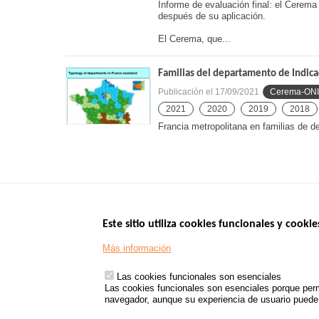
Informe de evaluación final: el Cerema 
después de su aplicación.
El Cerema, que...
Familias del departamento de Indicad
Publicación el
17/09/2021
Cerema-ON
2021
2020
2019
2018
Francia metropolitana en familias de
Este sitio utiliza cookies funcionales y cookie
Menu
SITIOS DE GOBI
Más información
Footer
www.data.gouv.fr
Las cookies funcionales son esenciales
www.gouvernement
Las cookies funcionales son esenciales porque perm
www.legifrance.go
navegador, aunque su experiencia de usuario puede v
www.service-public