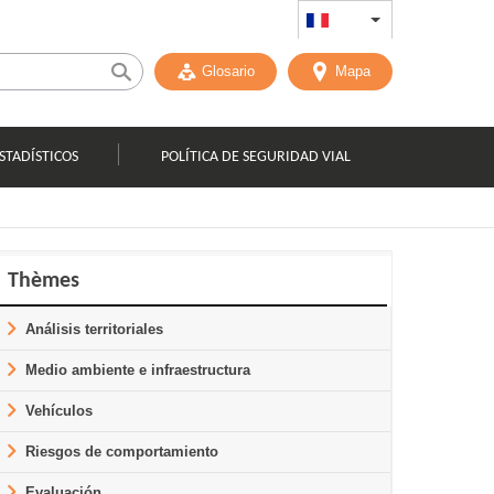
FR
List additional act
Glosario
Mapa
STADÍSTICOS
POLÍTICA DE SEGURIDAD VIAL
Thèmes
Análisis territoriales
Medio ambiente e infraestructura
Vehículos
Riesgos de comportamiento
Evaluación