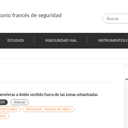
orio francés de seguridad
ESTUDIOS
INSEGURIDAD VIAL
INSTRUMENTOS E
rreteras a doble sentido fuera de las zonas urbanizadas
ISR
Artículo
eras rurales
Velocidad - normas de tráfico
tana