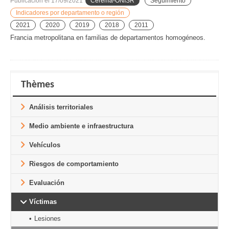
Publicación el
17/09/2021
Cerema-ONISR
Seguimiento
Indicadores por departamento o región
2021
2020
2019
2018
2011
Francia metropolitana en familias de departamentos homogéneos.
Thèmes
Análisis territoriales
Medio ambiente e infraestructura
Vehículos
Riesgos de comportamiento
Evaluación
Víctimas
Lesiones