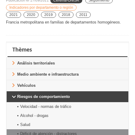
Publicación el
17/09/2021
Cerema-ONISR
Seguimiento
Indicadores por departamento o región
2021
2020
2019
2018
2011
Francia metropolitana en familias de departamentos homogéneos.
Thèmes
Análisis territoriales
Medio ambiente e infraestructura
Vehículos
Riesgos de comportamiento
Velocidad - normas de tráfico
Alcohol - drogas
Salud
Déficit de atención - distractores