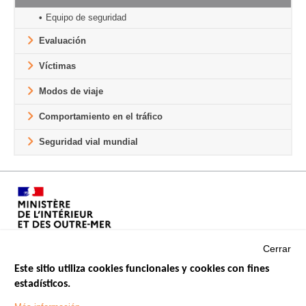
Equipo de seguridad
Evaluación
Víctimas
Modos de viaje
Comportamiento en el tráfico
Seguridad vial mundial
Cerrar
Este sitio utiliza cookies funcionales y cookies con fines
estadísticos.
Menu
SITIOS DE GOBIERNO
Footer