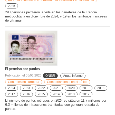
2025
290 personas perdieron la vida en las carreteras de la Francia
metropolitana en diciembre de 2024, y 19 en los territorios franceses
de ultramar.
El permiso por puntos
Publicación el
05/01/2026
ONISR
Anual informe
Controles en carretera
Comportamiento en el tráfico
2024
2023
2022
2021
2020
2019
2018
2017
2016
2015
2014
2013
2012
El número de puntos retirados en 2024 se sitúa en 11,7 millones por
6,3 millones de infracciones tramitadas que generan retirada de
puntos.