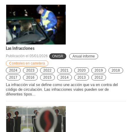
Las infracciones
Publicación el
05/01/2026
ONISR
Anual informe
Controles en carretera
2024
2023
2022
2021
2020
2019
2018
2017
2016
2015
2014
2013
2012
La infracción vial se define como une acción que va en contra del
código de circulación. Las infracciones viales pueden ser de
diferentes tipos...