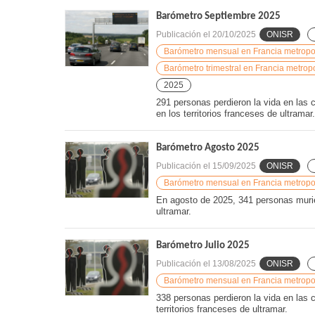
Barómetro Septiembre 2025
Publicación el
20/10/2025
ONISR
Barómetro mensual en Francia metropoli
Barómetro trimestral en Francia metropo
2025
291 personas perdieron la vida en las 
en los territorios franceses de ultramar.
Barómetro Agosto 2025
Publicación el
15/09/2025
ONISR
Barómetro mensual en Francia metropoli
En agosto de 2025, 341 personas murier
ultramar.
Barómetro Julio 2025
Publicación el
13/08/2025
ONISR
Barómetro mensual en Francia metropoli
338 personas perdieron la vida en las c
territorios franceses de ultramar.