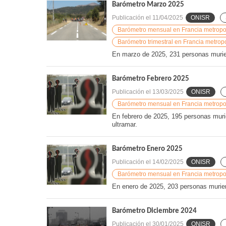
Barómetro Marzo 2025
Publicación el
11/04/2025
ONISR
Barómetro mensual en Francia metropoli
Barómetro trimestral en Francia metropo
En marzo de 2025, 231 personas muriero
Barómetro Febrero 2025
Publicación el
13/03/2025
ONISR
Barómetro mensual en Francia metropoli
En febrero de 2025, 195 personas murie
ultramar.
Barómetro Enero 2025
Publicación el
14/02/2025
ONISR
Barómetro mensual en Francia metropoli
En enero de 2025, 203 personas muriero
Barómetro Diciembre 2024
Publicación el
30/01/2025
ONISR