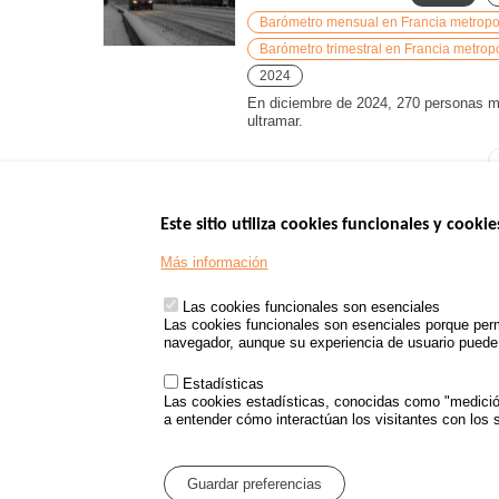
Barómetro mensual en Francia metropoli
Barómetro trimestral en Francia metropo
2024
En diciembre de 2024, 270 personas mur
ultramar.
Este sitio utiliza cookies funcionales y cookie
Menu
SITIOS DE GOBI
Más información
Footer
www.data.gouv.fr
Las cookies funcionales son esenciales
www.gouvernement
Las cookies funcionales son esenciales porque perm
www.legifrance.go
navegador, aunque su experiencia de usuario puede v
www.service-public
Estadísticas
Las cookies estadísticas, conocidas como "medición 
a entender cómo interactúan los visitantes con los s
Menu
Mapa del sitio
Protecc
Pied
Guardar preferencias
de