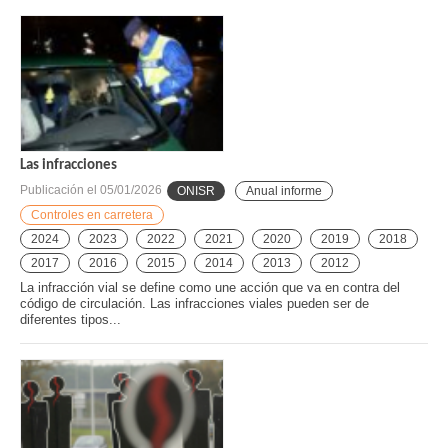
Las infracciones
Publicación el
05/01/2026
ONISR
Anual informe
Controles en carretera
2024
2023
2022
2021
2020
2019
2018
2017
2016
2015
2014
2013
2012
La infracción vial se define como une acción que va en contra del
código de circulación. Las infracciones viales pueden ser de
diferentes tipos...