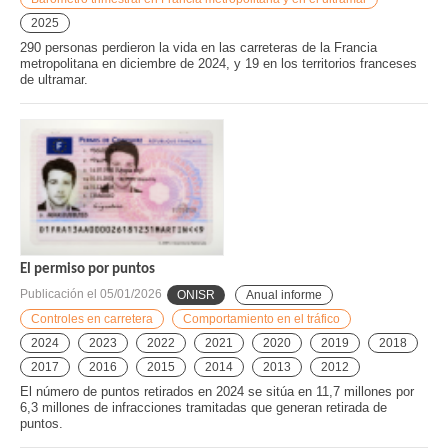
2025
290 personas perdieron la vida en las carreteras de la Francia
metropolitana en diciembre de 2024, y 19 en los territorios franceses
de ultramar.
El permiso por puntos
Publicación el
05/01/2026
ONISR
Anual informe
Controles en carretera
Comportamiento en el tráfico
2024
2023
2022
2021
2020
2019
2018
2017
2016
2015
2014
2013
2012
El número de puntos retirados en 2024 se sitúa en 11,7 millones por
6,3 millones de infracciones tramitadas que generan retirada de
puntos.