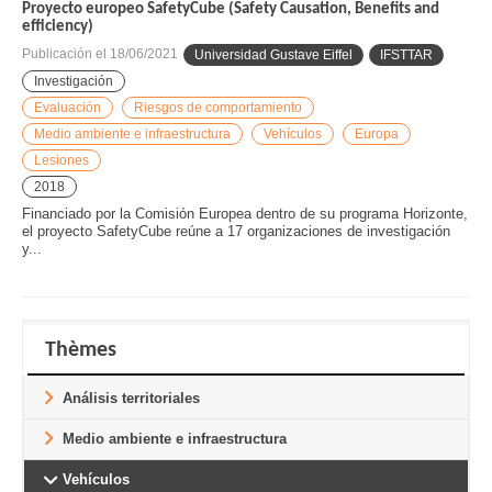
Proyecto europeo SafetyCube (Safety Causation, Benefits and
efficiency)
Publicación el
18/06/2021
Universidad Gustave Eiffel
IFSTTAR
Investigación
Evaluación
Riesgos de comportamiento
Medio ambiente e infraestructura
Vehículos
Europa
Lesiones
2018
Financiado por la Comisión Europea dentro de su programa Horizonte,
el proyecto SafetyCube reúne a 17 organizaciones de investigación
y...
Thèmes
Análisis territoriales
Medio ambiente e infraestructura
Vehículos