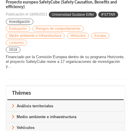
Proyecto europeo SafetyCube (Safety Causation, Benefits and
efficiency)
Publicación el
18/06/2021
Universidad Gustave Eiffel
IFSTTAR
Investigación
Evaluación
Riesgos de comportamiento
Medio ambiente e infraestructura
Vehículos
Europa
Lesiones
2018
Financiado por la Comisión Europea dentro de su programa Horizonte,
el proyecto SafetyCube reúne a 17 organizaciones de investigación
y...
Thèmes
Análisis territoriales
Medio ambiente e infraestructura
Vehículos