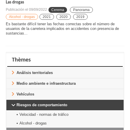
Las drogas
Publicación el
09/09/2022
Cerema
Panorama
Alcohol - drogas
2021
2020
2019
Es bastante difícil tener las fechas correctas sobre el número de
usuarios de la carretera implicados en accidentes con presencia de
sustancias...
Thèmes
Análisis territoriales
Medio ambiente e infraestructura
Vehículos
Riesgos de comportamiento
Velocidad - normas de tráfico
Alcohol - drogas