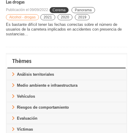
Las drogas
Publicación el
09/09/2022
Cerema
Panorama
Alcohol - drogas
2021
2020
2019
Es bastante difícil tener las fechas correctas sobre el número de
usuarios de la carretera implicados en accidentes con presencia de
sustancias...
Thèmes
Análisis territoriales
Medio ambiente e infraestructura
Vehículos
Riesgos de comportamiento
Evaluación
Víctimas