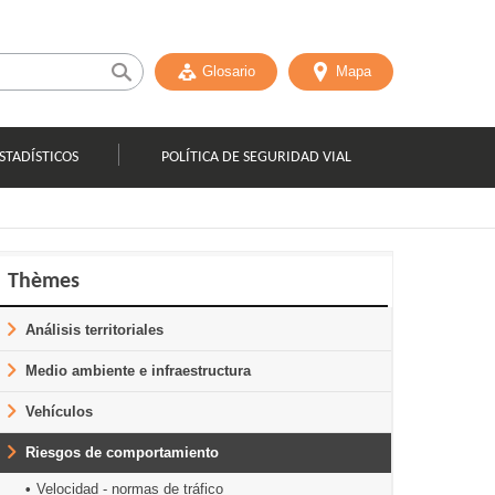
Glosario
Mapa
STADÍSTICOS
POLÍTICA DE SEGURIDAD VIAL
Thèmes
Análisis territoriales
Medio ambiente e infraestructura
Vehículos
Riesgos de comportamiento
Velocidad - normas de tráfico