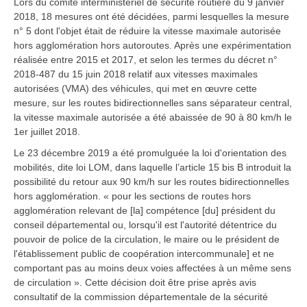
Lors du comité interministériel de sécurité routière du 9 janvier
2018, 18 mesures ont été décidées, parmi lesquelles la mesure
n° 5 dont l'objet était de réduire la vitesse maximale autorisée
hors agglomération hors autoroutes. Après une expérimentation
réalisée entre 2015 et 2017, et selon les termes du décret n°
2018-487 du 15 juin 2018 relatif aux vitesses maximales
autorisées (VMA) des véhicules, qui met en œuvre cette
mesure, sur les routes bidirectionnelles sans séparateur central,
la vitesse maximale autorisée a été abaissée de 90 à 80 km/h le
1er juillet 2018.
Le 23 décembre 2019 a été promulguée la loi d'orientation des
mobilités, dite loi LOM, dans laquelle l’article 15 bis B introduit la
possibilité du retour aux 90 km/h sur les routes bidirectionnelles
hors agglomération. « pour les sections de routes hors
agglomération relevant de [la] compétence [du] président du
conseil départemental ou, lorsqu'il est l'autorité détentrice du
pouvoir de police de la circulation, le maire ou le président de
l'établissement public de coopération intercommunale] et ne
comportant pas au moins deux voies affectées à un même sens
de circulation ». Cette décision doit être prise après avis
consultatif de la commission départementale de la sécurité