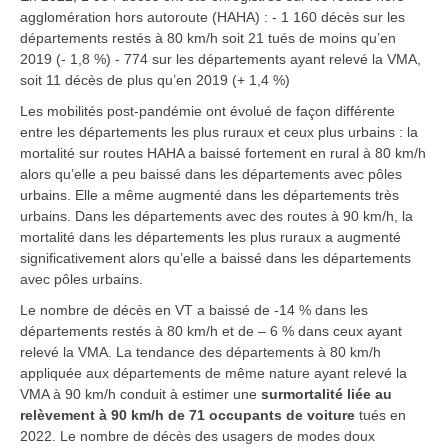
agglomération hors autoroute (HAHA) :
-
1 160 décès sur les
départements restés à 80 km/h soit 21 tués de moins qu’en
2019
(- 1,8 %)
-
774 sur les départements ayant
relevé la VMA
,
soit 11 décès de plus qu’en 2019
(+ 1,4 %)
Les
mobilités post-pandémie
ont évolué de façon différente
entre les départements les plus ruraux et ceux plus urbains : la
mortalité sur routes HAHA a baissé fortement en rural à 80 km/h
alors qu’elle a peu baissé dans les départements avec pôles
urbains. Elle a même augmenté dans les départements très
urbains. Dans les départements avec des routes à 90 km/h, la
mortalité dans les départements les plus ruraux a augmenté
significativement alors qu’elle a baissé dans les départements
avec pôles urbains.
Le nombre de décès en VT a baissé de -14 % dans les
départements restés à 80 km/h et de – 6 % dans ceux ayant
relevé la VMA. La tendance des départements à 80 km/h
appliquée aux départements de même nature ayant relevé la
VMA à 90 km/h conduit à estimer une
surmortalité
liée au
relèvement à 90 km/h de
71 occupants de voiture
tués
en
2022. Le nombre de décès des usagers de modes doux