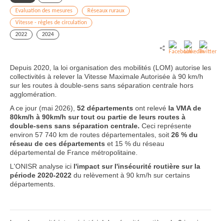
Evaluation des mesures
Réseaux ruraux
Vitesse - règles de circulation
2022
2024
Depuis 2020, la loi organisation des mobilités (LOM) autorise les
collectivités à relever la Vitesse Maximale Autorisée à 90 km/h
sur les routes à double-sens sans séparation centrale hors
agglomération.
A ce jour (mai 2026),
52 départements
ont relevé
la VMA de
80km/h à 90km/h sur tout ou partie de leurs routes à
double-sens sans séparation centrale.
Ceci représente
environ 57 740 km de routes départementales, soit
26 % du
réseau de ces départements
et 15 % du réseau
départemental de France métropolitaine.
L'ONISR analyse ici
l'impact sur l'insécurité routière sur la
période 2020-2022
du relèvement à 90 km/h sur certains
départements.