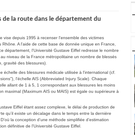
 de la route dans le département du
ône vise depuis 1995 à recenser l'ensemble des victimes
u Rhône. A l'aide de cette base de donnée unique en France,
e département, l'Université Gustave Eiffel redresse le nombre
r au niveau de la France métropolitaine un nombre de blessés
, gravité des blessures).
échelle des blessures médicale utilisée à l'international (cf.
sions"), l'échelle AIS (Abbreviated Injury Scale). Chaque
elle allant de 1 à 5, 1 correspondant aux blessures les moins
ion maximal (Maximum AIS ou MAIS) est égale ou supérieure à
stave Eiffel étant assez complexe, le délai de production de
te qu’il existe un décalage dans le temps entre la dernière
D’où la conception d’une méthode simplifiée d’estimation
n définitive de l'Université Gustave Eiffel.