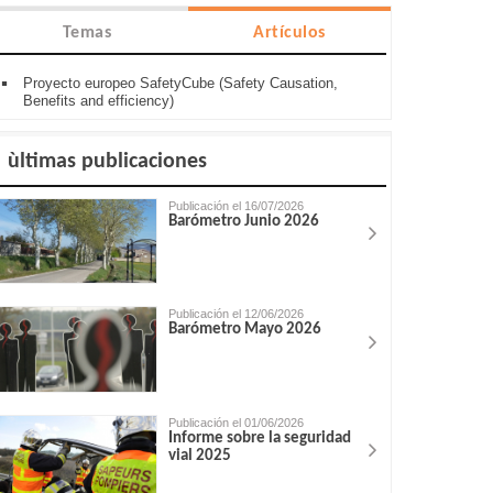
Temas
Artículos
Proyecto europeo SafetyCube (Safety Causation,
Benefits and efficiency)
ùltimas publicaciones
Publicación el 16/07/2026
Barómetro Junio 2026
Publicación el 12/06/2026
Barómetro Mayo 2026
Publicación el 01/06/2026
Informe sobre la seguridad
vial 2025