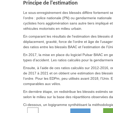
Principe de l'estimation
Le sous-enregistrement des blessés diffère fortement selon
l’ordre : police nationale (PN) ou gendarmerie nationale 
cyclistes hors agglomération sans autre tiers impliqué e
véhicules motorisés en milieu urbain.
En comparant les résultats de l'estimation des blessés d
déplacement, gravité, force de l’ordre et âge de l’usage
des ratios entre les blessés BAAC et l’estimation de l’Un
En 2017, la mise en place du logiciel Pulsar BAAC en g
types d’accident. Les ratios calculés pour la gendarmer
Ensuite, à l’aide de ces ratios calculés sur 2012-2016
de 2017 à 2021 et on obtient une estimation des blessés 
l’ordre. Pour les EDPm, peu utilisés avant 2018, l’Univ. 
comparables aux vélos.
En dernière étape, on redistribue les blessés estimés sel
selon le milieu sur la base des répartitions observées d
Ci-dessous, un logigramme synthétisant la méthodologie 