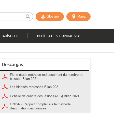
Glosario
Mapa
STADÍSTICOS
POLÍTICA DE SEGURIDAD VIAL
Descargas
Fiche étude méthode redressement du nombre de
blessés Bilan 2021
Les blessés redressés Bilan 2021
Échelle de gravité des lésions (AIS) Bilan 2021
ONISR - Rapport complet sur la méthode
d'estimation des blessés