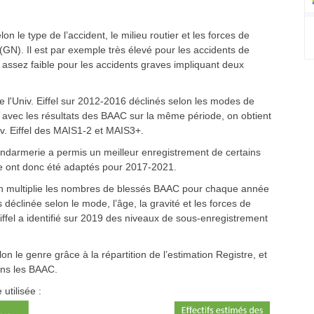
 le type de l’accident, le milieu routier et les forces de
(GN). Il est par exemple très élevé pour les accidents de
t assez faible pour les accidents graves impliquant deux
e l'Univ. Eiffel sur 2012-2016 déclinés selon les modes de
r avec les résultats des BAAC sur la même période, on obtient
iv. Eiffel des MAIS1-2 et MAIS3+.
endarmerie a permis un meilleur enregistrement de certains
ie ont donc été adaptés pour 2017-2021.
, on multiplie les nombres de blessés BAAC pour chaque année
déclinée selon le mode, l’âge, la gravité et les forces de
Eiffel a identifié sur 2019 des niveaux de sous-enregistrement
on le genre grâce à la répartition de l’estimation Registre, et
ans les BAAC.
utilisée :