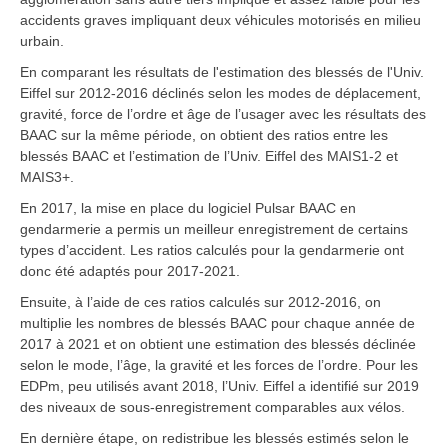
accidents graves impliquant deux véhicules motorisés en milieu
urbain.
En comparant les résultats de l'estimation des blessés de l'Univ.
Eiffel sur 2012-2016 déclinés selon les modes de déplacement,
gravité, force de l’ordre et âge de l’usager avec les résultats des
BAAC sur la même période, on obtient des ratios entre les
blessés BAAC et l’estimation de l’Univ. Eiffel des MAIS1-2 et
MAIS3+.
En 2017, la mise en place du logiciel Pulsar BAAC en
gendarmerie a permis un meilleur enregistrement de certains
types d’accident. Les ratios calculés pour la gendarmerie ont
donc été adaptés pour 2017-2021.
Ensuite, à l’aide de ces ratios calculés sur 2012-2016, on
multiplie les nombres de blessés BAAC pour chaque année de
2017 à 2021 et on obtient une estimation des blessés déclinée
selon le mode, l’âge, la gravité et les forces de l’ordre. Pour les
EDPm, peu utilisés avant 2018, l’Univ. Eiffel a identifié sur 2019
des niveaux de sous-enregistrement comparables aux vélos.
En dernière étape, on redistribue les blessés estimés selon le