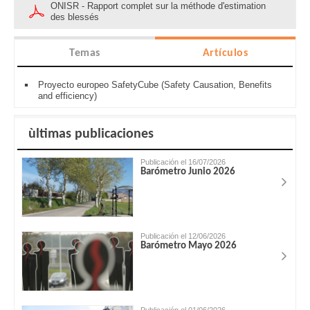
ONISR - Rapport complet sur la méthode d'estimation
des blessés
Temas
Artículos
Proyecto europeo SafetyCube (Safety Causation, Benefits
and efficiency)
ùltimas publicaciones
Publicación el 16/07/2026
Barómetro Junio 2026
Publicación el 12/06/2026
Barómetro Mayo 2026
Publicación el 01/06/2026