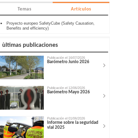
Temas
Artículos
Proyecto europeo SafetyCube (Safety Causation,
Benefits and efficiency)
ùltimas publicaciones
Publicación el 16/07/2026
Barómetro Junio 2026
Publicación el 12/06/2026
Barómetro Mayo 2026
Publicación el 01/06/2026
Informe sobre la seguridad
vial 2025