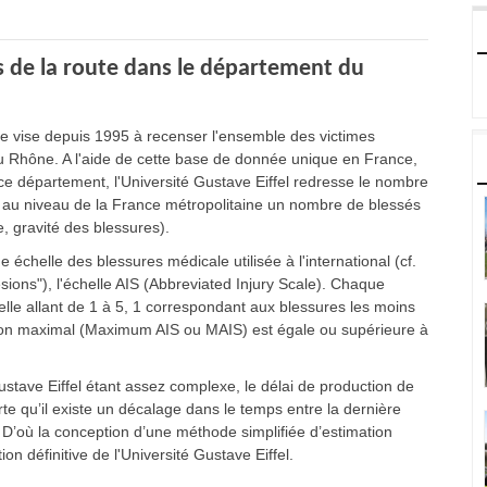
 de la route dans le département du
ône vise depuis 1995 à recenser l'ensemble des victimes
u Rhône. A l'aide de cette base de donnée unique en France,
e département, l'Université Gustave Eiffel redresse le nombre
r au niveau de la France métropolitaine un nombre de blessés
, gravité des blessures).
échelle des blessures médicale utilisée à l'international (cf.
sions"), l'échelle AIS (Abbreviated Injury Scale). Chaque
elle allant de 1 à 5, 1 correspondant aux blessures les moins
ion maximal (Maximum AIS ou MAIS) est égale ou supérieure à
stave Eiffel étant assez complexe, le délai de production de
te qu’il existe un décalage dans le temps entre la dernière
D’où la conception d’une méthode simplifiée d’estimation
n définitive de l'Université Gustave Eiffel.