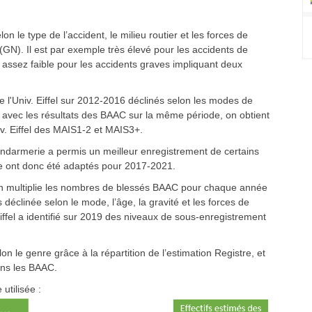
 le type de l’accident, le milieu routier et les forces de
(GN). Il est par exemple très élevé pour les accidents de
t assez faible pour les accidents graves impliquant deux
e l'Univ. Eiffel sur 2012-2016 déclinés selon les modes de
r avec les résultats des BAAC sur la même période, on obtient
iv. Eiffel des MAIS1-2 et MAIS3+.
endarmerie a permis un meilleur enregistrement de certains
ie ont donc été adaptés pour 2017-2021.
, on multiplie les nombres de blessés BAAC pour chaque année
déclinée selon le mode, l’âge, la gravité et les forces de
Eiffel a identifié sur 2019 des niveaux de sous-enregistrement
on le genre grâce à la répartition de l’estimation Registre, et
ans les BAAC.
utilisée :