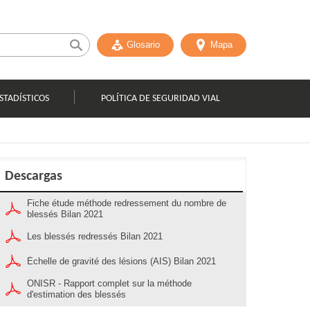
Glosario
Mapa
STADÍSTICOS
POLÍTICA DE SEGURIDAD VIAL
Descargas
Fiche étude méthode redressement du nombre de
blessés Bilan 2021
Les blessés redressés Bilan 2021
Échelle de gravité des lésions (AIS) Bilan 2021
ONISR - Rapport complet sur la méthode
d'estimation des blessés