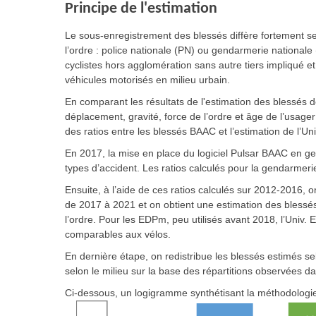
Principe de l'estimation
Le sous-enregistrement des blessés diffère fortement selon
l’ordre : police nationale (PN) ou gendarmerie nationale 
cyclistes hors agglomération sans autre tiers impliqué e
véhicules motorisés en milieu urbain.
En comparant les résultats de l'estimation des blessés d
déplacement, gravité, force de l’ordre et âge de l’usage
des ratios entre les blessés BAAC et l’estimation de l’Un
En 2017, la mise en place du logiciel Pulsar BAAC en g
types d’accident. Les ratios calculés pour la gendarmer
Ensuite, à l’aide de ces ratios calculés sur 2012-2016
de 2017 à 2021 et on obtient une estimation des blessés 
l’ordre. Pour les EDPm, peu utilisés avant 2018, l’Univ. 
comparables aux vélos.
En dernière étape, on redistribue les blessés estimés sel
selon le milieu sur la base des répartitions observées d
Ci-dessous, un logigramme synthétisant la méthodologie 