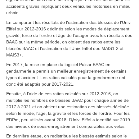
accidents graves impliquant deux véhicules motorisés en milieu
urbain.
En comparant les résultats de l'estimation des blessés de l'Univ.
Eiffel sur 2012-2016 déclinés selon les modes de déplacement,
gravité, force de l’ordre et âge de l’usager avec les résultats des
BAAC sur la même période, on obtient des ratios entre les
blessés BAAC et l’estimation de l’Univ. Eiffel des MAIS1-2 et
MAIS3+.
En 2017, la mise en place du logiciel Pulsar BAAC en
gendarmerie a permis un meilleur enregistrement de certains
types d’accident. Les ratios calculés pour la gendarmerie ont
donc été adaptés pour 2017-2021.
Ensuite, à l’aide de ces ratios calculés sur 2012-2016, on
multiplie les nombres de blessés BAAC pour chaque année de
2017 à 2021 et on obtient une estimation des blessés déclinée
selon le mode, l’âge, la gravité et les forces de l’ordre. Pour les
EDPm, peu utilisés avant 2018, l’Univ. Eiffel a identifié sur 2019
des niveaux de sous-enregistrement comparables aux vélos.
En dernière étape, on redistribue les blessés estimés selon le