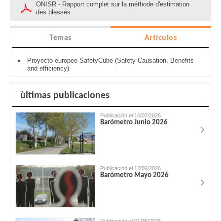
ONISR - Rapport complet sur la méthode d'estimation
des blessés
Temas
Artículos
Proyecto europeo SafetyCube (Safety Causation, Benefits
and efficiency)
ùltimas publicaciones
Publicación el 16/07/2026
Barómetro Junio 2026
Publicación el 12/06/2026
Barómetro Mayo 2026
Publicación el 01/06/2026