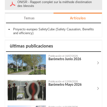
ONISR - Rapport complet sur la méthode d'estimation
des blessés
Temas
Artículos
Proyecto europeo SafetyCube (Safety Causation, Benefits
and efficiency)
ùltimas publicaciones
Publicación el 16/07/2026
Barómetro Junio 2026
Publicación el 12/06/2026
Barómetro Mayo 2026
Publicación el 01/06/2026