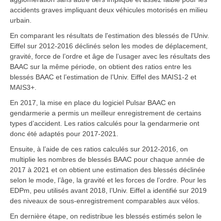
accidents graves impliquant deux véhicules motorisés en milieu
urbain.
En comparant les résultats de l'estimation des blessés de l'Univ.
Eiffel sur 2012-2016 déclinés selon les modes de déplacement,
gravité, force de l’ordre et âge de l’usager avec les résultats des
BAAC sur la même période, on obtient des ratios entre les
blessés BAAC et l’estimation de l’Univ. Eiffel des MAIS1-2 et
MAIS3+.
En 2017, la mise en place du logiciel Pulsar BAAC en
gendarmerie a permis un meilleur enregistrement de certains
types d’accident. Les ratios calculés pour la gendarmerie ont
donc été adaptés pour 2017-2021.
Ensuite, à l’aide de ces ratios calculés sur 2012-2016, on
multiplie les nombres de blessés BAAC pour chaque année de
2017 à 2021 et on obtient une estimation des blessés déclinée
selon le mode, l’âge, la gravité et les forces de l’ordre. Pour les
EDPm, peu utilisés avant 2018, l’Univ. Eiffel a identifié sur 2019
des niveaux de sous-enregistrement comparables aux vélos.
En dernière étape, on redistribue les blessés estimés selon le